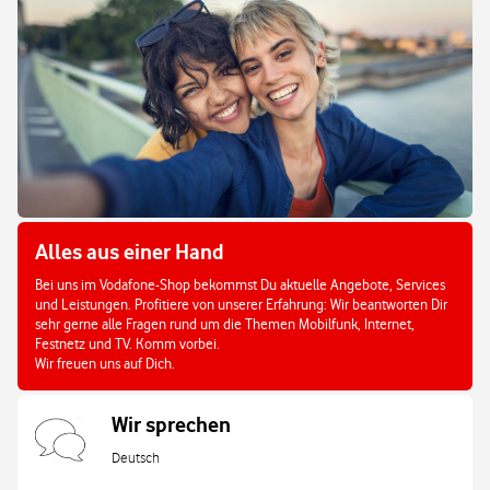
Alles aus einer Hand
Bei uns im Vodafone-Shop bekommst Du aktuelle Angebote, Services
und Leistungen. Profitiere von unserer Erfahrung: Wir beantworten Dir
sehr gerne alle Fragen rund um die Themen Mobilfunk, Internet,
Festnetz und TV. Komm vorbei.
Wir freuen uns auf Dich.
Wir sprechen
Deutsch