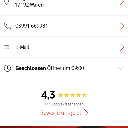
Link öffnet in einem neuen Tab
17192
Waren
03991 669981
E-Mail
Geschlossen
Öffnet um
09:00
4,3
Rating 4.3
143 Google-Rezensionen
Bewerte uns jetzt