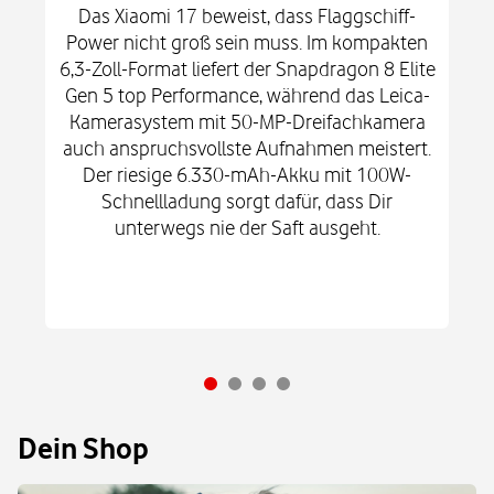
Das Xiaomi 17 beweist, dass Flaggschiff-
Power nicht groß sein muss. Im kompakten
6,3-Zoll-Format liefert der Snapdragon 8 Elite
Gen 5 top Performance, während das Leica-
Kamerasystem mit 50-MP-Dreifachkamera
auch anspruchsvollste Aufnahmen meistert.
Der riesige 6.330-mAh-Akku mit 100W-
Schnellladung sorgt dafür, dass Dir
unterwegs nie der Saft ausgeht.
Dein Shop