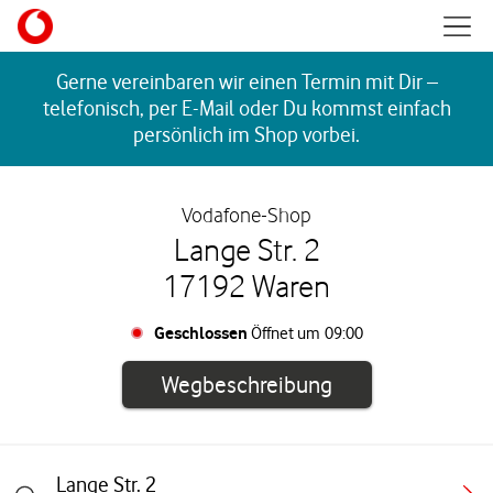
Skip to content
Mobil
Return to Nav
Gerne vereinbaren wir einen Termin mit Dir –
telefonisch, per E-Mail oder Du kommst einfach
persönlich im Shop vorbei.
Vodafone-Shop
Lange Str. 2
17192 Waren
Geschlossen
Öffnet um
09:00
Link öffnet in e
Wegbeschreibung
Lange Str. 2