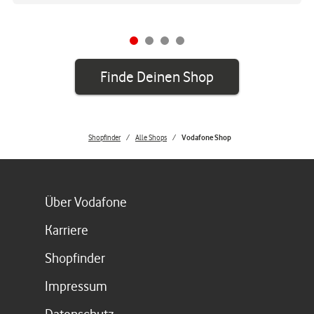
Finde Deinen Shop
Shopfinder
Alle Shops
Vodafone Shop
Link öffnet in einem neuen Tab
Über Vodafone
Link öffnet in einem neuen Tab
Karriere
Link öffnet in einem neuen Tab
Shopfinder
Link öffnet in einem neuen Tab
Impressum
Link öffnet in einem neuen Tab