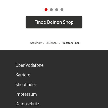
Finde Deinen Shop
Shopfinder
Alle Shops
Vodafone Shop
Link öffnet in einem neuen Tab
Über Vodafone
Link öffnet in einem neuen Tab
Karriere
Link öffnet in einem neuen Tab
Shopfinder
Link öffnet in einem neuen Tab
Impressum
Link öffnet in einem neuen Tab
Datenschutz