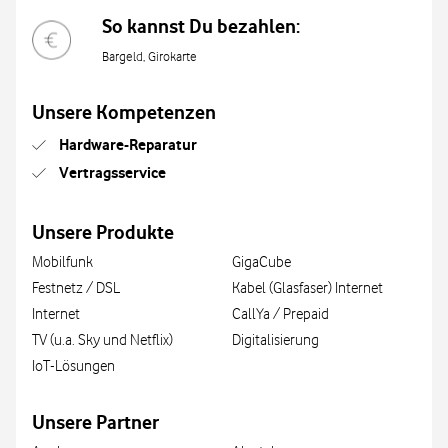
So kannst Du bezahlen:
Bargeld, Girokarte
Unsere Kompetenzen
Hardware-Reparatur
Vertragsservice
Unsere Produkte
Mobilfunk
GigaCube
Festnetz / DSL
Kabel (Glasfaser) Internet
Internet
CallYa / Prepaid
TV (u.a. Sky und Netflix)
Digitalisierung
IoT-Lösungen
Unsere Partner