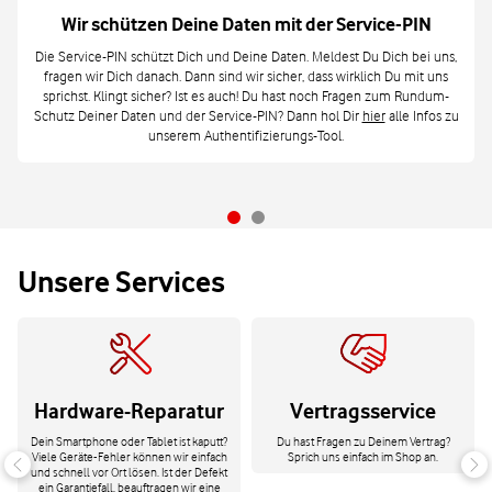
Wir schützen Deine Daten mit der Service-PIN
Die Service-PIN schützt Dich und Deine Daten. Meldest Du Dich bei uns,
fragen wir Dich danach. Dann sind wir sicher, dass wirklich Du mit uns
sprichst. Klingt sicher? Ist es auch! Du hast noch Fragen zum Rundum-
Schutz Deiner Daten und der Service-PIN? Dann hol Dir
hier
alle Infos zu
unserem Authentifizierungs-Tool.
Unsere Services
Hardware-Reparatur
Vertragsservice
Dein Smartphone oder Tablet ist kaputt?
Du hast Fragen zu Deinem Vertrag?
Viele Geräte-Fehler können wir einfach
Sprich uns einfach im Shop an.
und schnell vor Ort lösen. Ist der Defekt
ein Garantiefall, beauftragen wir eine