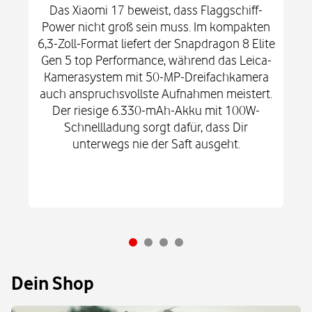
Das Xiaomi 17 beweist, dass Flaggschiff-
Power nicht groß sein muss. Im kompakten
6,3-Zoll-Format liefert der Snapdragon 8 Elite
Gen 5 top Performance, während das Leica-
Kamerasystem mit 50-MP-Dreifachkamera
auch anspruchsvollste Aufnahmen meistert.
Der riesige 6.330-mAh-Akku mit 100W-
Schnellladung sorgt dafür, dass Dir
unterwegs nie der Saft ausgeht.
Dein Shop