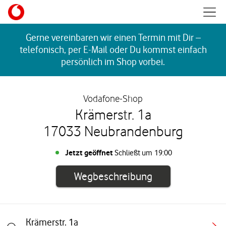
Skip to content
Mobil
Return to Nav
Gerne vereinbaren wir einen Termin mit Dir –
telefonisch, per E-Mail oder Du kommst einfach
persönlich im Shop vorbei.
Vodafone-Shop
Krämerstr. 1a
17033 Neubrandenburg
Jetzt geöffnet
Schließt um
19:00
Link öffnet in e
Wegbeschreibung
Krämerstr. 1a