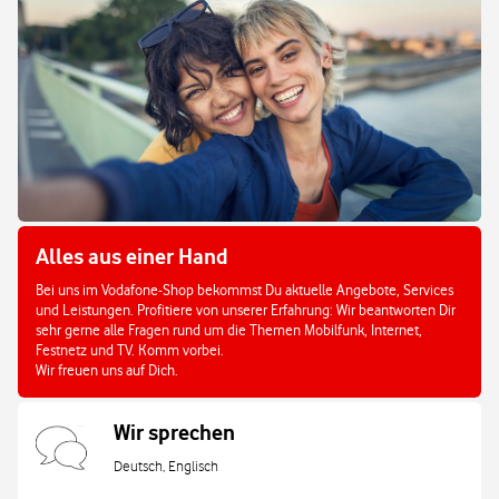
Alles aus einer Hand
Bei uns im Vodafone-Shop bekommst Du aktuelle Angebote, Services
und Leistungen. Profitiere von unserer Erfahrung: Wir beantworten Dir
sehr gerne alle Fragen rund um die Themen Mobilfunk, Internet,
Festnetz und TV. Komm vorbei.
Wir freuen uns auf Dich.
Wir sprechen
Deutsch, Englisch