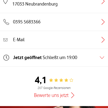
Link öffnet in einem neuen Tab
17033
Neubrandenburg
0395 5683366
E-Mail
Jetzt geöffnet
Schließt um
19:00
4,1
Rating 4.1
207 Google-Rezensionen
Bewerte uns jetzt