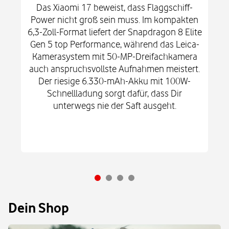
Das Xiaomi 17 beweist, dass Flaggschiff-
Power nicht groß sein muss. Im kompakten
6,3-Zoll-Format liefert der Snapdragon 8 Elite
Gen 5 top Performance, während das Leica-
Kamerasystem mit 50-MP-Dreifachkamera
auch anspruchsvollste Aufnahmen meistert.
Der riesige 6.330-mAh-Akku mit 100W-
Schnellladung sorgt dafür, dass Dir
unterwegs nie der Saft ausgeht.
Dein Shop