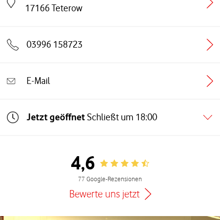
Link öffnet in einem neuen Tab
17166
Teterow
03996 158723
E-Mail
Jetzt geöffnet
Schließt um
18:00
4,6
Rating 4.6
77 Google-Rezensionen
Bewerte uns jetzt