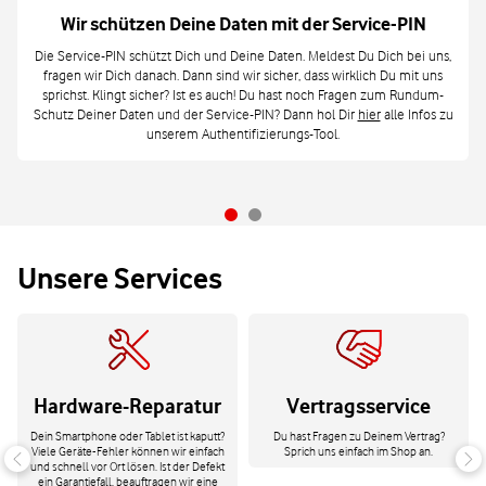
Wir schützen Deine Daten mit der Service-PIN
Die Service-PIN schützt Dich und Deine Daten. Meldest Du Dich bei uns,
fragen wir Dich danach. Dann sind wir sicher, dass wirklich Du mit uns
sprichst. Klingt sicher? Ist es auch! Du hast noch Fragen zum Rundum-
Schutz Deiner Daten und der Service-PIN? Dann hol Dir
hier
alle Infos zu
unserem Authentifizierungs-Tool.
Unsere Services
Hardware-Reparatur
Vertragsservice
Dein Smartphone oder Tablet ist kaputt?
Du hast Fragen zu Deinem Vertrag?
Viele Geräte-Fehler können wir einfach
Sprich uns einfach im Shop an.
und schnell vor Ort lösen. Ist der Defekt
ein Garantiefall, beauftragen wir eine