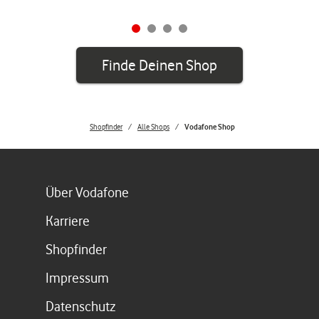
Finde Deinen Shop
Shopfinder
Alle Shops
Vodafone Shop
Link öffnet in einem neuen Tab
Über Vodafone
Link öffnet in einem neuen Tab
Karriere
Link öffnet in einem neuen Tab
Shopfinder
Link öffnet in einem neuen Tab
Impressum
Link öffnet in einem neuen Tab
Datenschutz