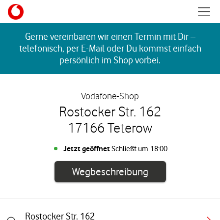
Skip to content
Mobil
Return to Nav
Gerne vereinbaren wir einen Termin mit Dir –
telefonisch, per E-Mail oder Du kommst einfach
persönlich im Shop vorbei.
Vodafone-Shop
Rostocker Str. 162
17166 Teterow
Jetzt geöffnet
Schließt um
18:00
Link öffnet in e
Wegbeschreibung
Rostocker Str. 162