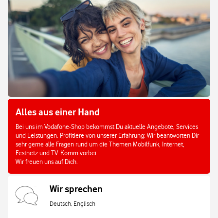
Alles aus einer Hand
Bei uns im Vodafone-Shop bekommst Du aktuelle Angebote, Services
und Leistungen. Profitiere von unserer Erfahrung: Wir beantworten Dir
sehr gerne alle Fragen rund um die Themen Mobilfunk, Internet,
Festnetz und TV. Komm vorbei.
Wir freuen uns auf Dich.
Wir sprechen
Deutsch, Englisch