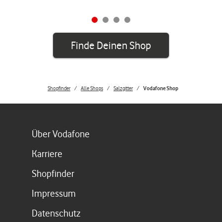
Finde Deinen Shop
Shopfinder
Alle Shops
Salzgitter
Vodafone Shop
Link öffnet in einem neuen Tab
Über Vodafone
Link öffnet in einem neuen Tab
Karriere
Link öffnet in einem neuen Tab
Shopfinder
Link öffnet in einem neuen Tab
Impressum
Link öffnet in einem neuen Tab
Datenschutz