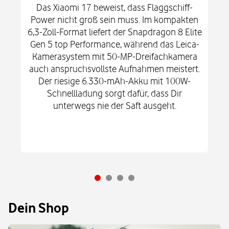
Das Xiaomi 17 beweist, dass Flaggschiff-
Power nicht groß sein muss. Im kompakten
6,3-Zoll-Format liefert der Snapdragon 8 Elite
Gen 5 top Performance, während das Leica-
Kamerasystem mit 50-MP-Dreifachkamera
auch anspruchsvollste Aufnahmen meistert.
Der riesige 6.330-mAh-Akku mit 100W-
Schnellladung sorgt dafür, dass Dir
unterwegs nie der Saft ausgeht.
Dein Shop