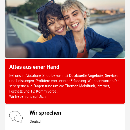
Alles aus einer Hand
Bei uns im Vodafone-Shop bekommst Du aktuelle Angebote, Services
und Leistungen. Profitiere von unserer Erfahrung: Wir beantworten Dir
sehr gerne alle Fragen rund um die Themen Mobilfunk, Internet,
Festnetz und TV. Komm vorbei.
Wir freuen uns auf Dich.
Wir sprechen
Deutsch