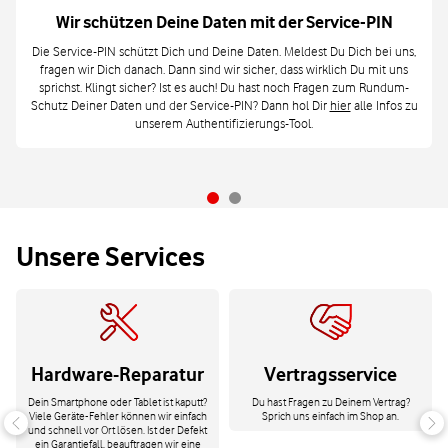
Wir schützen Deine Daten mit der Service-PIN
Die Service-PIN schützt Dich und Deine Daten. Meldest Du Dich bei uns,
fragen wir Dich danach. Dann sind wir sicher, dass wirklich Du mit uns
sprichst. Klingt sicher? Ist es auch! Du hast noch Fragen zum Rundum-
Schutz Deiner Daten und der Service-PIN? Dann hol Dir
hier
alle Infos zu
unserem Authentifizierungs-Tool.
Unsere Services
Hardware-Reparatur
Vertragsservice
Dein Smartphone oder Tablet ist kaputt?
Du hast Fragen zu Deinem Vertrag?
Viele Geräte-Fehler können wir einfach
Sprich uns einfach im Shop an.
und schnell vor Ort lösen. Ist der Defekt
ein Garantiefall, beauftragen wir eine