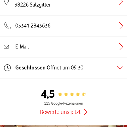
Link öffnet in einem neuen Tab
38226
Salzgitter
05341 2843636
E-Mail
Geschlossen
Öffnet um
09:30
4,5
Rating 4.5
225 Google-Rezensionen
Bewerte uns jetzt