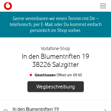
Skip to content
Mobil
Return to Nav
Gerne vereinbaren wir einen Termin mit Dir –
telefonisch, per E-Mail oder Du kommst einfach
persönlich im Shop vorbei.
Vodafone-Shop
In den Blumentriften 19
38226 Salzgitter
Geschlossen
Öffnet um
09:30
Link öffnet in e
Wegbeschreibung
In den Blumentriften 19