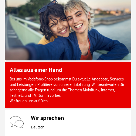
Alles aus einer Hand
Bei uns im Vodafone-Shop bekommst Du aktuelle Angebote, Services
und Leistungen. Profitiere von unserer Erfahrung: Wir beantworten Dir
sehr gerne alle Fragen rund um die Themen Mobilfunk, Internet,
Festnetz und TV. Komm vorbei.
Wir freuen uns auf Dich.
Wir sprechen
Deutsch