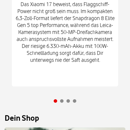
Das Xiaomi 17 beweist, dass Flaggschiff-
Power nicht groß sein muss. Im kompakten
6,3-Zoll-Format liefert der Snapdragon 8 Elite
Gen 5 top Performance, während das Leica-
Kamerasystem mit 50-MP-Dreifachkamera
auch anspruchsvollste Aufnahmen meistert.
Der riesige 6.330-mAh-Akku mit 100W-
Schnellladung sorgt dafür, dass Dir
unterwegs nie der Saft ausgeht.
Dein Shop