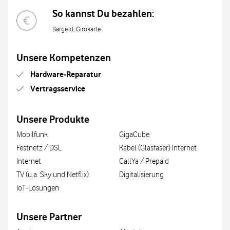
So kannst Du bezahlen:
Bargeld, Girokarte
Unsere Kompetenzen
Hardware-Reparatur
Vertragsservice
Unsere Produkte
Mobilfunk
GigaCube
Festnetz / DSL
Kabel (Glasfaser) Internet
Internet
CallYa / Prepaid
TV (u.a. Sky und Netflix)
Digitalisierung
IoT-Lösungen
Unsere Partner