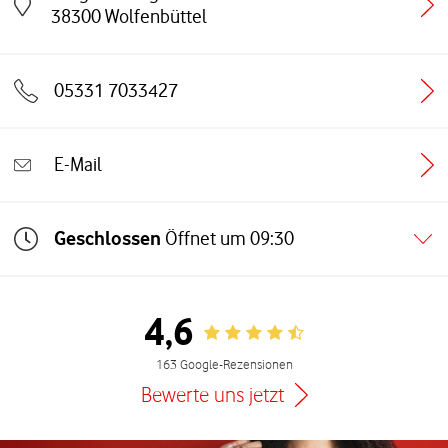
Link öffnet in einem neuen Tab
38300
Wolfenbüttel
05331 7033427
E-Mail
Geschlossen
Öffnet um
09:30
4,6
Rating 4.6
163 Google-Rezensionen
Bewerte uns jetzt