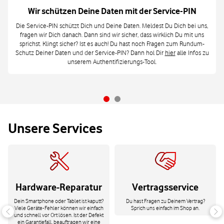
Wir schützen Deine Daten mit der Service-PIN
Die Service-PIN schützt Dich und Deine Daten. Meldest Du Dich bei uns,
fragen wir Dich danach. Dann sind wir sicher, dass wirklich Du mit uns
sprichst. Klingt sicher? Ist es auch! Du hast noch Fragen zum Rundum-
Schutz Deiner Daten und der Service-PIN? Dann hol Dir
hier
alle Infos zu
unserem Authentifizierungs-Tool.
Unsere Services
Hardware-Reparatur
Vertragsservice
Dein Smartphone oder Tablet ist kaputt?
Du hast Fragen zu Deinem Vertrag?
Viele Geräte-Fehler können wir einfach
Sprich uns einfach im Shop an.
und schnell vor Ort lösen. Ist der Defekt
ein Garantiefall, beauftragen wir eine