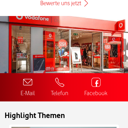
Bewerte uns jetzt
E-Mail
Telefon
Facebook
Highlight Themen