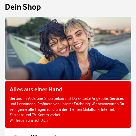
Dein Shop
Alles aus einer Hand
Bei uns im Vodafone-Shop bekommst Du aktuelle Angebote, Services
und Leistungen. Profitiere von unserer Erfahrung: Wir beantworten Dir
sehr gerne alle Fragen rund um die Themen Mobilfunk, Internet,
Festnetz und TV. Komm vorbei.
Wir freuen uns auf Dich.