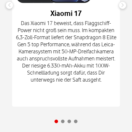
Xiaomi 17
Das Xiaomi 17 beweist, dass Flaggschiff-
Power nicht groß sein muss. Im kompakten
6,3-Zoll-Format liefert der Snapdragon 8 Elite
Gen 5 top Performance, während das Leica-
Kamerasystem mit 50-MP-Dreifachkamera
auch anspruchsvollste Aufnahmen meistert.
Der riesige 6.330-mAh-Akku mit 100W-
Schnellladung sorgt dafür, dass Dir
unterwegs nie der Saft ausgeht.