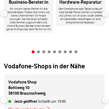
Business-Berater:in
Hardware-Reparatur
Wir sind ein starker Partner für alle
Dein Smartphone oder Tablet ist kaputt?
Selbständigen, Freiberufler:innen und
Viele Geräte-Fehler können wir einfach
kleine Unternehmen. Wir finden
und schnell vor Ort lösen. Ist der Defekt
Lösungen, die individuell auf jedes
ein Garantiefall, beauftragen wir eine
Unternehmen zugeschnitten sind.
entsprechende Reparatur.
Unsere Business Berater:innen beraten
gerne im Shop oder beim Termin vor Ort.
Vodafone-Shops in der Nähe
Vodafone Shop
Bohlweg 10
38100 Braunschweig
Jetzt geöffnet
Schließt um
19:00