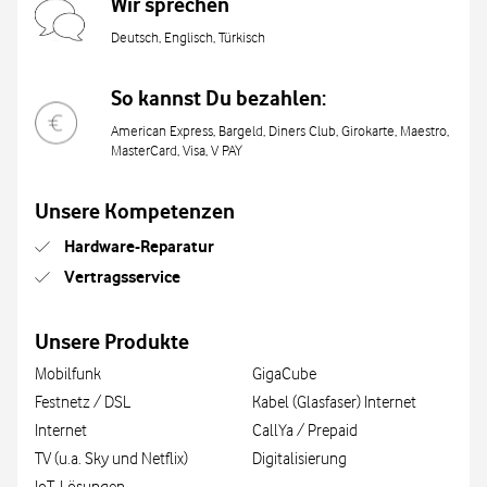
Wir sprechen
Deutsch, Englisch, Türkisch
So kannst Du bezahlen:
American Express, Bargeld, Diners Club, Girokarte, Maestro,
MasterCard, Visa, V PAY
Unsere Kompetenzen
Hardware-Reparatur
Vertragsservice
Unsere Produkte
Mobilfunk
GigaCube
Festnetz / DSL
Kabel (Glasfaser) Internet
Internet
CallYa / Prepaid
TV (u.a. Sky und Netflix)
Digitalisierung