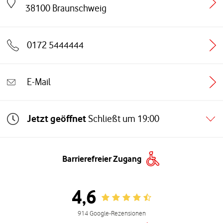
Link öffnet in einem neuen Tab
38100
Braunschweig
0172 5444444
E-Mail
Jetzt geöffnet
Schließt um
19:00
Barrierefreier Zugang
4,6
Rating 4.6
914 Google-Rezensionen