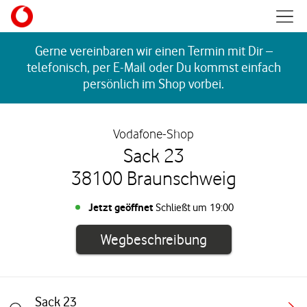
Skip to content
Mobil
Return to Nav
Gerne vereinbaren wir einen Termin mit Dir –
telefonisch, per E-Mail oder Du kommst einfach
persönlich im Shop vorbei.
Vodafone-Shop
Sack 23
38100 Braunschweig
Jetzt geöffnet
Schließt um
19:00
Link öffnet in e
Wegbeschreibung
Sack 23