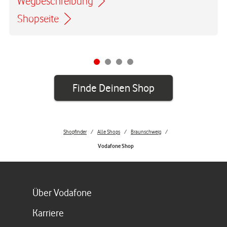
Wegbeschreibung
Link öffnet in einem neuen Tab
Shopseite
Finde Deinen Shop
Shopfinder
Alle Shops
Braunschweig
Vodafone Shop
Link öffnet in einem neuen Tab
Über Vodafone
Link öffnet in einem neuen Tab
Karriere