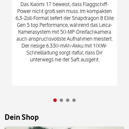
Das Xiaomi 17 beweist, dass Flaggschiff-
Power nicht groß sein muss. Im kompakten
6,3-Zoll-Format liefert der Snapdragon 8 Elite
Gen 5 top Performance, während das Leica-
Kamerasystem mit 50-MP-Dreifachkamera
auch anspruchsvollste Aufnahmen meistert.
Der riesige 6.330-mAh-Akku mit 100W-
Schnellladung sorgt dafür, dass Dir
unterwegs nie der Saft ausgeht.
Dein Shop