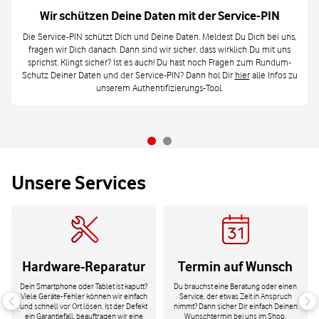
Wir schützen Deine Daten mit der Service-PIN
Die Service-PIN schützt Dich und Deine Daten. Meldest Du Dich bei uns,
fragen wir Dich danach. Dann sind wir sicher, dass wirklich Du mit uns
sprichst. Klingt sicher? Ist es auch! Du hast noch Fragen zum Rundum-
Schutz Deiner Daten und der Service-PIN? Dann hol Dir
hier
alle Infos zu
unserem Authentifizierungs-Tool.
Unsere Services
Hardware-Reparatur
Termin auf Wunsch
Dein Smartphone oder Tablet ist kaputt?
Du brauchst eine Beratung oder einen
Viele Geräte-Fehler können wir einfach
Service, der etwas Zeit in Anspruch
und schnell vor Ort lösen. Ist der Defekt
nimmt? Dann sicher Dir einfach Deinen
ein Garantiefall, beauftragen wir eine
Wunschtermin bei uns im Shop.