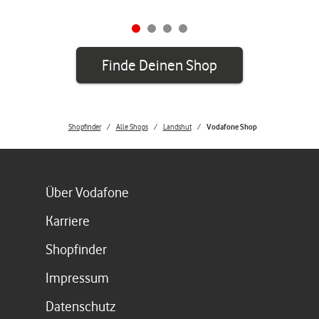
Finde Deinen Shop
Shopfinder
Alle Shops
Landshut
Vodafone Shop
Link öffnet in einem neuen Tab
Über Vodafone
Link öffnet in einem neuen Tab
Karriere
Link öffnet in einem neuen Tab
Shopfinder
Link öffnet in einem neuen Tab
Impressum
Link öffnet in einem neuen Tab
Datenschutz