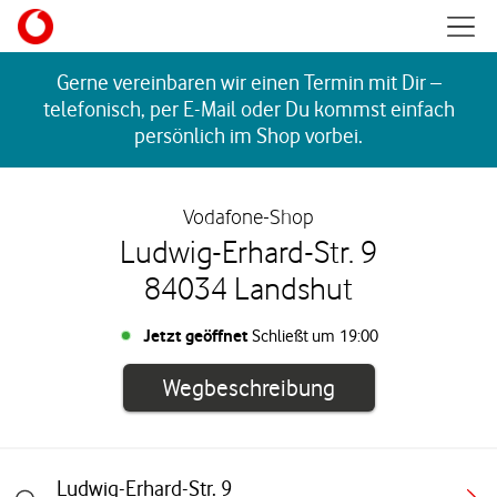
Skip to content
Mobil
Return to Nav
Gerne vereinbaren wir einen Termin mit Dir –
telefonisch, per E-Mail oder Du kommst einfach
persönlich im Shop vorbei.
Vodafone-Shop
Ludwig-Erhard-Str. 9
84034 Landshut
Jetzt geöffnet
Schließt um
19:00
Link öffnet in e
Wegbeschreibung
Ludwig-Erhard-Str. 9