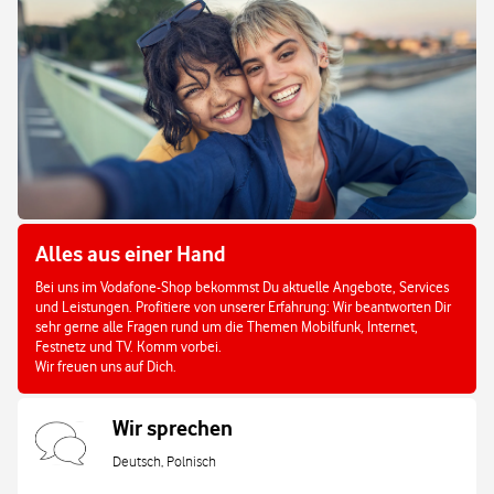
Alles aus einer Hand
Bei uns im Vodafone-Shop bekommst Du aktuelle Angebote, Services
und Leistungen. Profitiere von unserer Erfahrung: Wir beantworten Dir
sehr gerne alle Fragen rund um die Themen Mobilfunk, Internet,
Festnetz und TV. Komm vorbei.
Wir freuen uns auf Dich.
Wir sprechen
Deutsch, Polnisch