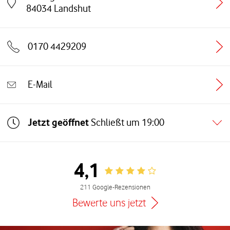
Link öffnet in einem neuen Tab
84034
Landshut
0170 4429209
E-Mail
Jetzt geöffnet
Schließt um
19:00
4,1
Rating 4.1
211 Google-Rezensionen
Bewerte uns jetzt