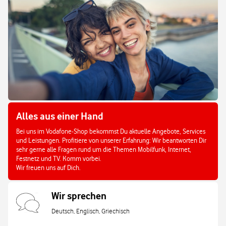
Alles aus einer Hand
Bei uns im Vodafone-Shop bekommst Du aktuelle Angebote, Services
und Leistungen. Profitiere von unserer Erfahrung: Wir beantworten Dir
sehr gerne alle Fragen rund um die Themen Mobilfunk, Internet,
Festnetz und TV. Komm vorbei.
Wir freuen uns auf Dich.
Wir sprechen
Deutsch, Englisch, Griechisch