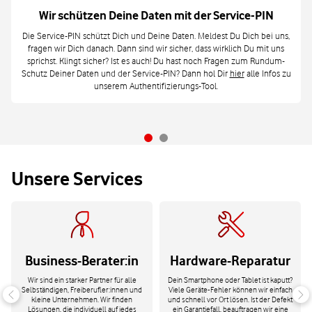
Wir schützen Deine Daten mit der Service-PIN
Die Service-PIN schützt Dich und Deine Daten. Meldest Du Dich bei uns,
fragen wir Dich danach. Dann sind wir sicher, dass wirklich Du mit uns
sprichst. Klingt sicher? Ist es auch! Du hast noch Fragen zum Rundum-
Schutz Deiner Daten und der Service-PIN? Dann hol Dir
hier
alle Infos zu
unserem Authentifizierungs-Tool.
Unsere Services
Business-Berater:in
Hardware-Reparatur
Wir sind ein starker Partner für alle
Dein Smartphone oder Tablet ist kaputt?
Selbständigen, Freiberufler:innen und
Viele Geräte-Fehler können wir einfach
kleine Unternehmen. Wir finden
und schnell vor Ort lösen. Ist der Defekt
Lösungen, die individuell auf jedes
ein Garantiefall, beauftragen wir eine