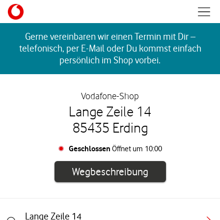
Skip to content
Mobil
Return to Nav
Gerne vereinbaren wir einen Termin mit Dir –
telefonisch, per E-Mail oder Du kommst einfach
persönlich im Shop vorbei.
Vodafone-Shop
Lange Zeile 14
85435 Erding
Geschlossen
Öffnet um
10:00
Link öffnet in e
Wegbeschreibung
Lange Zeile 14