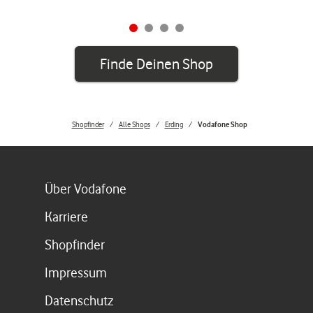
Finde Deinen Shop
Shopfinder
Alle Shops
Erding
Vodafone Shop
Link öffnet in einem neuen Tab
Über Vodafone
Link öffnet in einem neuen Tab
Karriere
Link öffnet in einem neuen Tab
Shopfinder
Link öffnet in einem neuen Tab
Impressum
Link öffnet in einem neuen Tab
Datenschutz