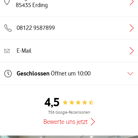
Link öffnet in einem neuen Tab
85435
Erding
08122 9587899
E-Mail
Geschlossen
Öffnet um
10:00
4,5
Rating 4.5
356 Google-Rezensionen
Bewerte uns jetzt