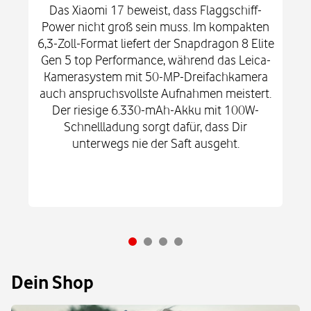
Das Xiaomi 17 beweist, dass Flaggschiff-
Power nicht groß sein muss. Im kompakten
6,3-Zoll-Format liefert der Snapdragon 8 Elite
Gen 5 top Performance, während das Leica-
Kamerasystem mit 50-MP-Dreifachkamera
auch anspruchsvollste Aufnahmen meistert.
Der riesige 6.330-mAh-Akku mit 100W-
Schnellladung sorgt dafür, dass Dir
unterwegs nie der Saft ausgeht.
Dein Shop