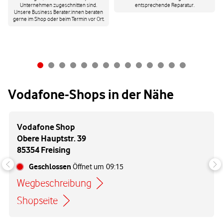
Unternehmen zugeschnitten sind.
entsprechende Reparatur.
Unsere Business Berater:innen beraten
gerne im Shop oder beim Termin vor Ort.
Vodafone-Shops in der Nähe
Vodafone Shop
Obere Hauptstr. 39
85354 Freising
Geschlossen
Öffnet um
09:15
Wegbeschreibung
Link öffnet in einem neuen Tab
Shopseite