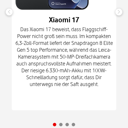
Xiaomi 17
Das Xiaomi 17 beweist, dass Flaggschiff-
Power nicht groß sein muss. Im kompakten
6,3-Zoll-Format liefert der Snapdragon 8 Elite
Gen 5 top Performance, während das Leica-
Kamerasystem mit 50-MP-Dreifachkamera
auch anspruchsvollste Aufnahmen meistert.
Der riesige 6.330-mAh-Akku mit 100W-
Schnellladung sorgt dafür, dass Dir
unterwegs nie der Saft ausgeht.