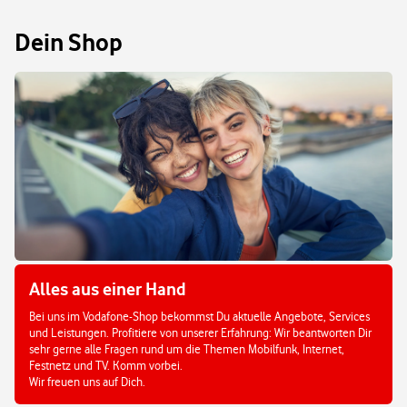
Dein Shop
Alles aus einer Hand
Bei uns im Vodafone-Shop bekommst Du aktuelle Angebote, Services
und Leistungen. Profitiere von unserer Erfahrung: Wir beantworten Dir
sehr gerne alle Fragen rund um die Themen Mobilfunk, Internet,
Festnetz und TV. Komm vorbei.
Wir freuen uns auf Dich.