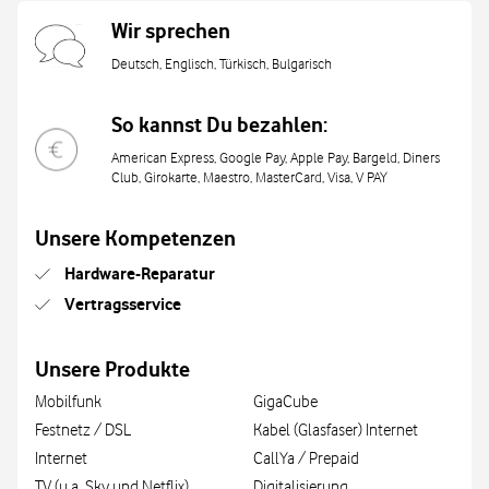
Wir sprechen
Deutsch, Englisch, Türkisch, Bulgarisch
So kannst Du bezahlen:
American Express, Google Pay, Apple Pay, Bargeld, Diners
Club, Girokarte, Maestro, MasterCard, Visa, V PAY
Unsere Kompetenzen
Hardware-Reparatur
Vertragsservice
Unsere Produkte
Mobilfunk
GigaCube
Festnetz / DSL
Kabel (Glasfaser) Internet
Internet
CallYa / Prepaid
TV (u.a. Sky und Netflix)
Digitalisierung