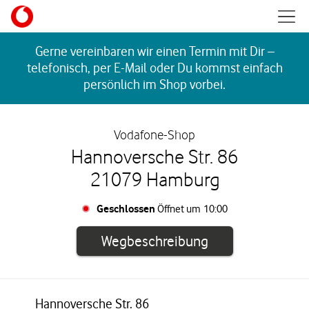
Skip to content
Mobil
Return to Nav
Gerne vereinbaren wir einen Termin mit Dir –
telefonisch, per E-Mail oder Du kommst einfach
persönlich im Shop vorbei.
Vodafone-Shop
Hannoversche Str. 86
21079 Hamburg
Geschlossen
Öffnet um
10:00
Link öffnet in e
Wegbeschreibung
Hannoversche Str. 86