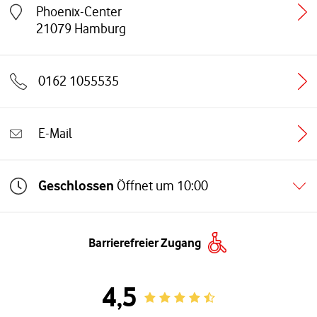
Phoenix-Center
Link öffnet in einem neuen Tab
21079
Hamburg
0162 1055535
E-Mail
Geschlossen
Öffnet um
10:00
Barrierefreier Zugang
4,5
Rating 4.5