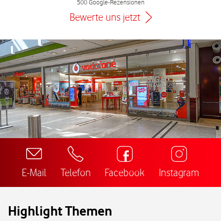
500 Google-Rezensionen
Bewerte uns jetzt
E-Mail
Telefon
Facebook
Instagram
Highlight Themen