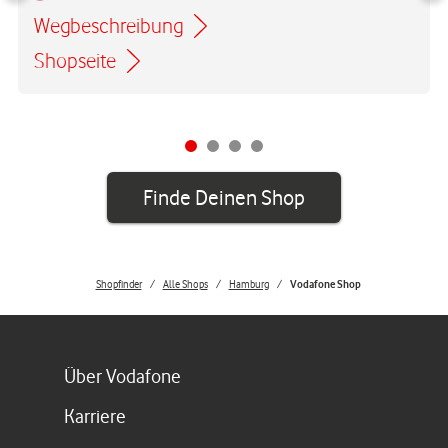
Wegbeschreibung
Link öffnet in einem neuen Tab
Shopseite
Finde Deinen Shop
Shopfinder
Alle Shops
Hamburg
Vodafone Shop
Link öffnet in einem neuen Tab
Über Vodafone
Link öffnet in einem neuen Tab
Karriere