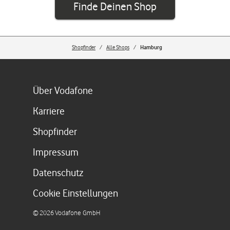
Finde Deinen Shop
Shopfinder
Alle Shops
Hamburg
Link öffnet in einem neuen Tab
Über Vodafone
Link öffnet in einem neuen Tab
Karriere
Link öffnet in einem neuen Tab
Shopfinder
Link öffnet in einem neuen Tab
Impressum
Link öffnet in einem neuen Tab
Datenschutz
Cookie Einstellungen
©
2026
Vodafone GmbH