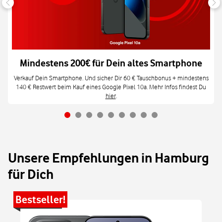
Mindestens 200€ für Dein altes Smartphone
Verkauf Dein Smartphone. Und sicher Dir 60 € Tauschbonus + mindestens
140 € Restwert beim Kauf eines Google Pixel 10a. Mehr Infos findest Du
hier
.
Unsere Empfehlungen in Hamburg
für Dich
Bestseller!
Be