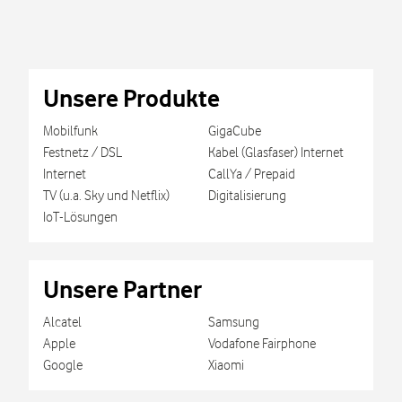
Unsere Produkte
Mobilfunk
GigaCube
Festnetz / DSL
Kabel (Glasfaser) Internet
Internet
CallYa / Prepaid
TV (u.a. Sky und Netflix)
Digitalisierung
IoT-Lösungen
Unsere Partner
Alcatel
Samsung
Apple
Vodafone Fairphone
Google
Xiaomi