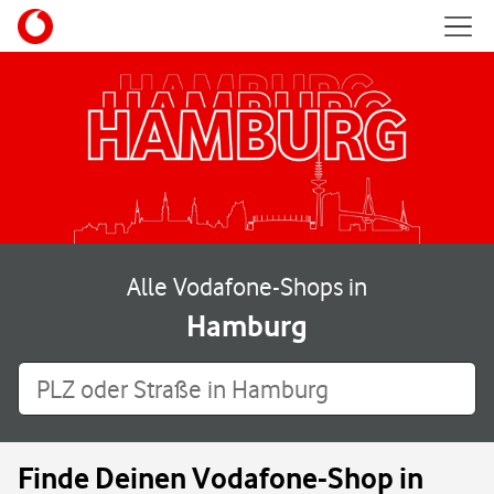
Skip to content
Mobil
Return to Nav
Alle Vodafone-Shops in
Hamburg
PLZ oder Straße in Hamburg
Finde Deinen Vodafone-Shop in