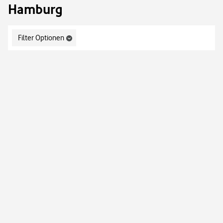
Hamburg
Display filters.
Filter Optionen