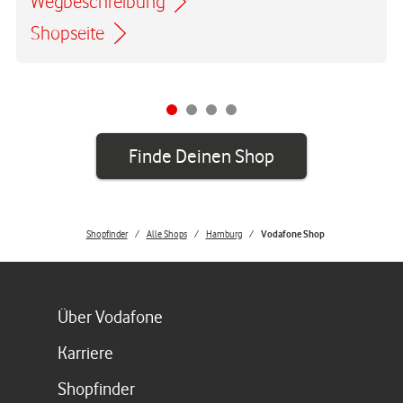
Wegbeschreibung
Link öffnet in einem neuen Tab
Shopseite
Finde Deinen Shop
Shopfinder
Alle Shops
Hamburg
Vodafone Shop
Link öffnet in einem neuen Tab
Über Vodafone
Link öffnet in einem neuen Tab
Karriere
Link öffnet in einem neuen Tab
Shopfinder