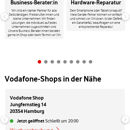
Business-Berater:in
Hardware-Reparatur
Wir sind ein starker Partner für alle
Dein Smartphone oder Tablet ist kaputt?
Selbständigen, Freiberufler:innen und
Viele Geräte-Fehler können wir einfach
kleine Unternehmen. Wir finden
und schnell vor Ort lösen. Ist der Defekt
Lösungen, die individuell auf jedes
ein Garantiefall, beauftragen wir eine
Unternehmen zugeschnitten sind.
entsprechende Reparatur.
Unsere Business Berater:innen beraten
gerne im Shop oder beim Termin vor Ort.
Vodafone-Shops in der Nähe
Vodafone Shop
Jungfernstieg 14
20354 Hamburg
Jetzt geöffnet
Schließt um
20:00