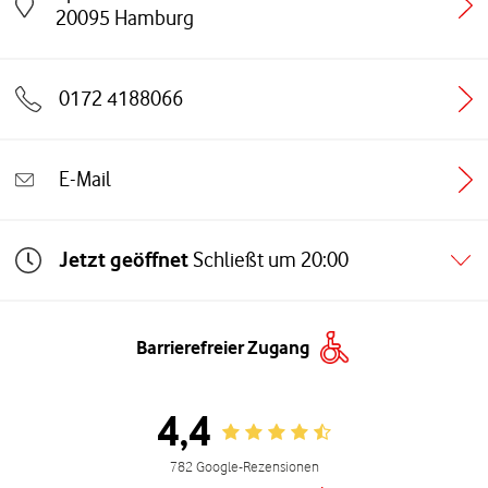
Link öffnet in einem neuen Tab
20095
Hamburg
0172 4188066
E-Mail
Jetzt geöffnet
Schließt um
20:00
Barrierefreier Zugang
4,4
Rating 4.4
782 Google-Rezensionen