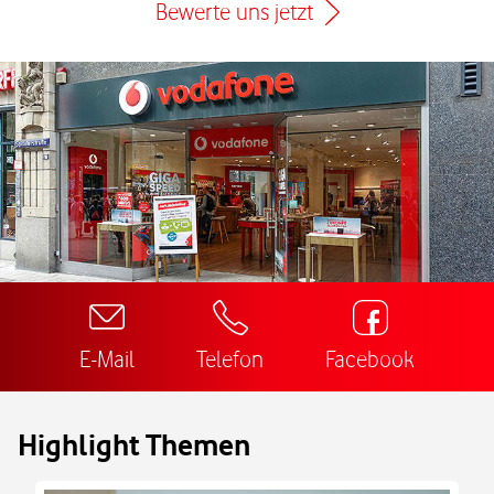
Bewerte uns jetzt
E-Mail
Telefon
Facebook
Highlight Themen