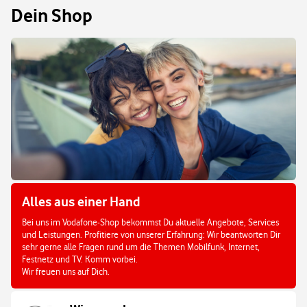
Dein Shop
Alles aus einer Hand
Bei uns im Vodafone-Shop bekommst Du aktuelle Angebote, Services
und Leistungen. Profitiere von unserer Erfahrung: Wir beantworten Dir
sehr gerne alle Fragen rund um die Themen Mobilfunk, Internet,
Festnetz und TV. Komm vorbei.
Wir freuen uns auf Dich.