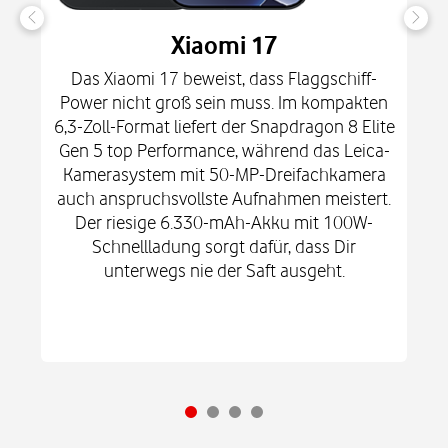
Xiaomi 17
Das Xiaomi 17 beweist, dass Flaggschiff-
Power nicht groß sein muss. Im kompakten
6,3-Zoll-Format liefert der Snapdragon 8 Elite
Gen 5 top Performance, während das Leica-
Kamerasystem mit 50-MP-Dreifachkamera
auch anspruchsvollste Aufnahmen meistert.
Der riesige 6.330-mAh-Akku mit 100W-
Schnellladung sorgt dafür, dass Dir
unterwegs nie der Saft ausgeht.