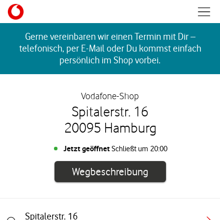
Skip to content
Mobil
Return to Nav
Gerne vereinbaren wir einen Termin mit Dir –
telefonisch, per E-Mail oder Du kommst einfach
persönlich im Shop vorbei.
Vodafone-Shop
Spitalerstr. 16
20095 Hamburg
Jetzt geöffnet
Schließt um
20:00
Link öffnet in e
Wegbeschreibung
Spitalerstr. 16