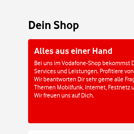
Dein Shop
Alles aus einer Hand
Bei uns im Vodafone-Shop bekommst D
Services und Leistungen. Profitiere von
Wir beantworten Dir sehr gerne alle Fr
Themen Mobilfunk, Internet, Festnetz 
Wir freuen uns auf Dich.