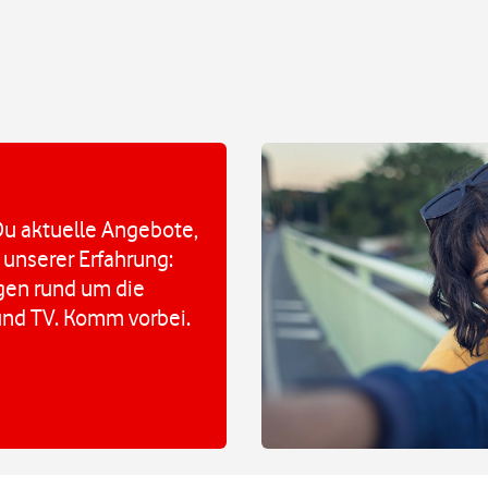
u aktuelle Angebote,
 unserer Erfahrung:
agen rund um die
und TV. Komm vorbei.