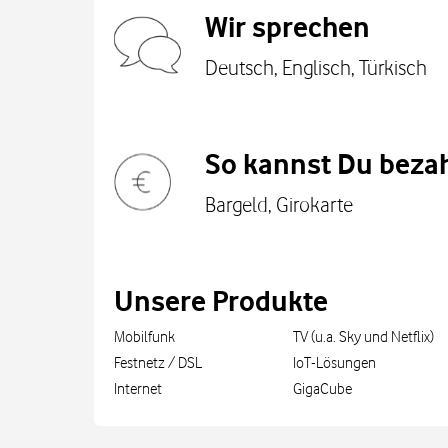
Wir sprechen
Deutsch, Englisch, Türkisch
So kannst Du bezah
Bargeld, Girokarte
Unsere Produkte
Mobilfunk
TV (u.a. Sky und Netflix)
Festnetz / DSL
IoT-Lösungen
Internet
GigaCube