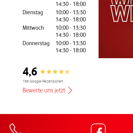
14:30
-
18:00
Dienstag
10:00
-
13:30
14:30
-
18:00
nem neuen Tab
Mittwoch
10:00
-
13:30
14:30
-
18:00
Donnerstag
10:00
-
13:30
14:30
-
18:00
4,6
Rating 4.6
166 Google-Rezensionen
Bewerte uns jetzt
Zur Wegbeschreibu