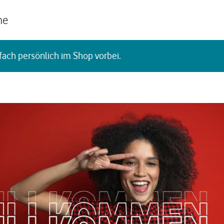
he
fach persönlich im Shop vorbei.