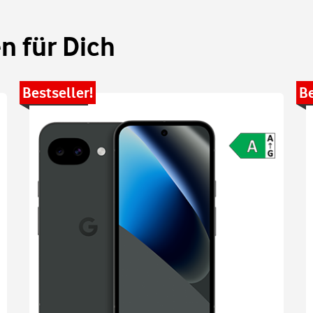
 für Dich
Bestseller!
Be