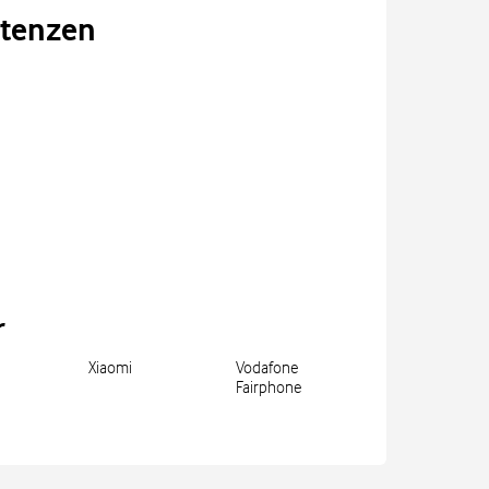
tenzen
r
Xiaomi
Vodafone
Fairphone