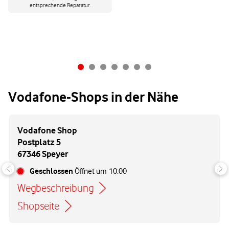
entsprechende Reparatur.
Vodafone-Shops in der Nähe
Vodafone Shop
Postplatz 5
67346 Speyer
Geschlossen
Öffnet um
10:00
Wegbeschreibung
Link öffnet in einem neuen Tab
Shopseite