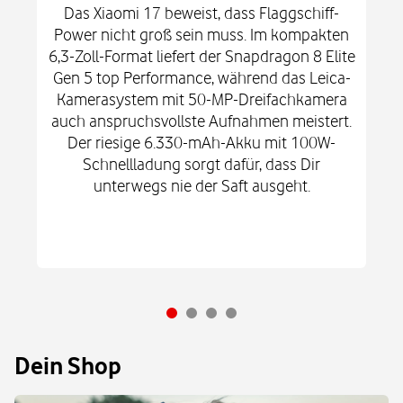
Das Xiaomi 17 beweist, dass Flaggschiff-
Power nicht groß sein muss. Im kompakten
6,3-Zoll-Format liefert der Snapdragon 8 Elite
Gen 5 top Performance, während das Leica-
Kamerasystem mit 50-MP-Dreifachkamera
auch anspruchsvollste Aufnahmen meistert.
Der riesige 6.330-mAh-Akku mit 100W-
Schnellladung sorgt dafür, dass Dir
unterwegs nie der Saft ausgeht.
Dein Shop