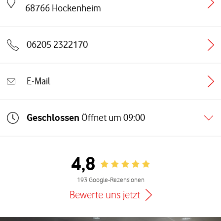
Link öffnet in einem neuen Tab
68766
Hockenheim
06205 2322170
E-Mail
Geschlossen
Öffnet um
09:00
4,8
Rating 4.8
193 Google-Rezensionen
Bewerte uns jetzt