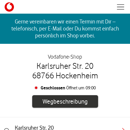
Skip to content
Mobil
Return to Nav
Gerne vereinbaren wir einen Termin mit Dir –
telefonisch, per E-Mail oder Du kommst einfach
persönlich im Shop vorbei.
Vodafone-Shop
Karlsruher Str. 20
68766 Hockenheim
Geschlossen
Öffnet um
09:00
Link öffnet in e
Wegbeschreibung
Karlsruher Str. 20