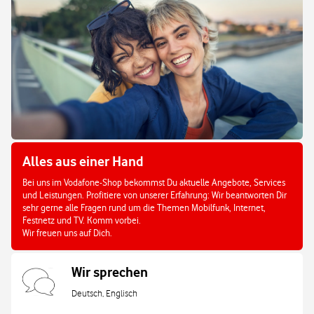
Alles aus einer Hand
Bei uns im Vodafone-Shop bekommst Du aktuelle Angebote, Services
und Leistungen. Profitiere von unserer Erfahrung: Wir beantworten Dir
sehr gerne alle Fragen rund um die Themen Mobilfunk, Internet,
Festnetz und TV. Komm vorbei.
Wir freuen uns auf Dich.
Wir sprechen
Deutsch, Englisch