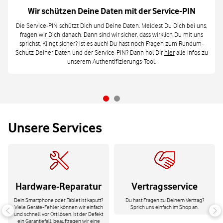
Wir schützen Deine Daten mit der Service-PIN
Die Service-PIN schützt Dich und Deine Daten. Meldest Du Dich bei uns,
fragen wir Dich danach. Dann sind wir sicher, dass wirklich Du mit uns
sprichst. Klingt sicher? Ist es auch! Du hast noch Fragen zum Rundum-
Schutz Deiner Daten und der Service-PIN? Dann hol Dir
hier
alle Infos zu
unserem Authentifizierungs-Tool.
Unsere Services
Hardware-Reparatur
Vertragsservice
Dein Smartphone oder Tablet ist kaputt?
Du hast Fragen zu Deinem Vertrag?
Viele Geräte-Fehler können wir einfach
Sprich uns einfach im Shop an.
und schnell vor Ort lösen. Ist der Defekt
ein Garantiefall, beauftragen wir eine