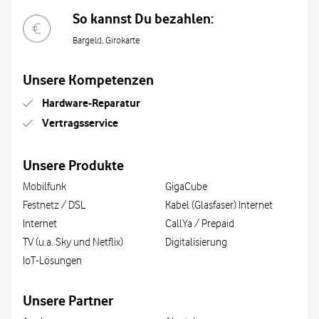
So kannst Du bezahlen:
Bargeld, Girokarte
Unsere Kompetenzen
Hardware-Reparatur
Vertragsservice
Unsere Produkte
Mobilfunk
GigaCube
Festnetz / DSL
Kabel (Glasfaser) Internet
Internet
CallYa / Prepaid
TV (u.a. Sky und Netflix)
Digitalisierung
IoT-Lösungen
Unsere Partner