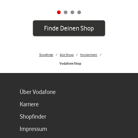
Finde Deinen Shop
Shopfinder
Alle Shops
Hockenheim
Vodafone Shop
Link öffnet in einem neuen Tab
Über Vodafone
Link öffnet in einem neuen Tab
Karriere
Link öffnet in einem neuen Tab
Shopfinder
Link öffnet in einem neuen Tab
Impressum