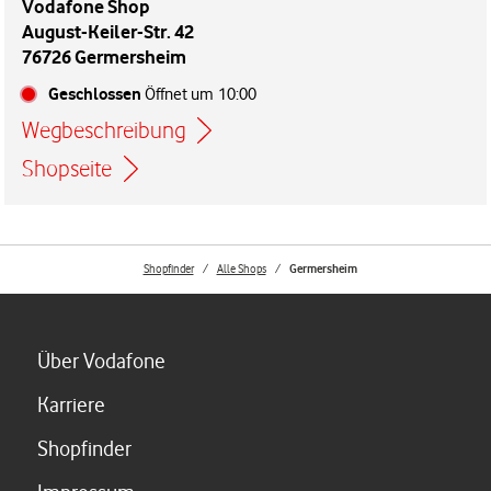
Vodafone Shop
August-Keiler-Str. 42
76726 Germersheim
Geschlossen
Öffnet um
10:00
Wegbeschreibung
Link öffnet in einem neuen Tab
Shopseite
Shopfinder
Alle Shops
Germersheim
Link öffnet in einem neuen Tab
Über Vodafone
Link öffnet in einem neuen Tab
Karriere
Link öffnet in einem neuen Tab
Shopfinder