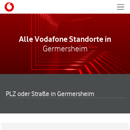
Skip to content
Mobil
Return to Nav
Alle Vodafone Standorte in
Germersheim
PLZ oder Straße in Germersheim