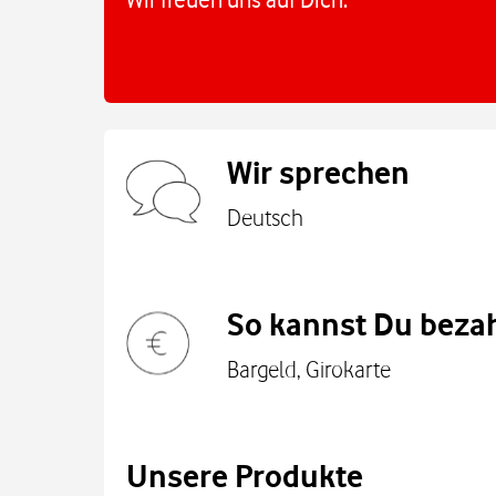
Wir sprechen
Deutsch
So kannst Du bezah
Bargeld, Girokarte
Unsere Produkte