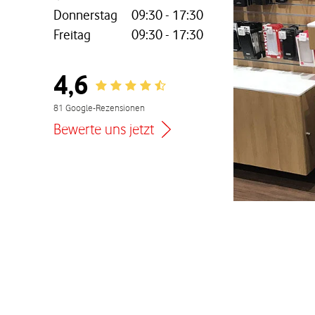
Donnerstag
09:30
-
17:30
Freitag
09:30
-
17:30
nem neuen Tab
4,6
Rating 4.6
81 Google-Rezensionen
Bewerte uns jetzt