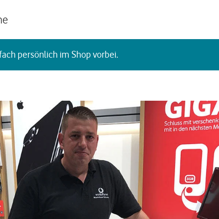
he
fach persönlich im Shop vorbei.