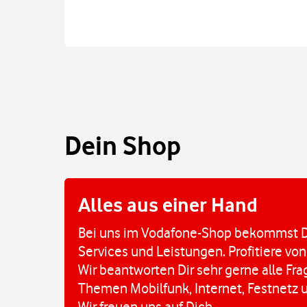
Dein Shop
Alles aus einer Hand
Bei uns im Vodafone-Shop bekommst D
Services und Leistungen. Profitiere von
Wir beantworten Dir sehr gerne alle Fr
Themen Mobilfunk, Internet, Festnetz 
Wir freuen uns auf Dich.