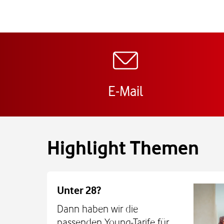
E-Mail
Highlight Themen
Unter 28?
Dann haben wir die
passenden Young-Tarife für