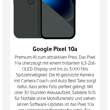
Google Pixel 10a
Premium-KI zum attraktiven Preis: Das Pixel
10a überzeugt mit einem brillanten 6,3-Zoll-
OLED-Display und bis zu 3.000 Nits
Spitzenhelligkeit. Die KI-gestützte Kamera
mit Camera Coach und Auto Best Take sorgt
dafür, dass jedes Foto perfekt gelingt. Mit
über 30 Stunden Akkulaufzeit, Satellite SOS
für Notfälle ohne Mobilfunknetz und sieben
Jahren Software-Updates ist das Pixel 10a
ein verlässlicher Begleiter für jeden Tag.