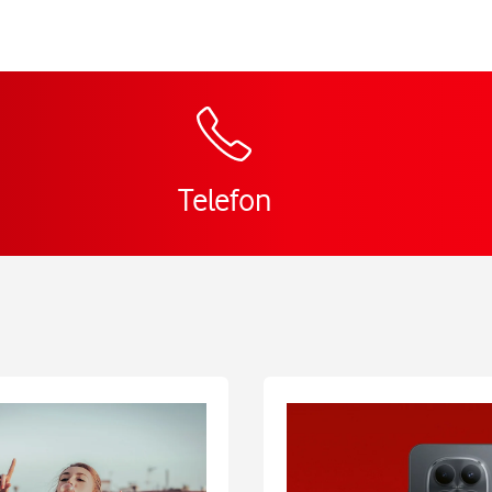
Zur Wegbeschreibun
Telefon