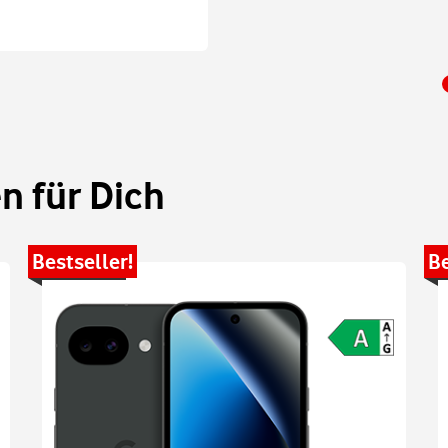
 für Dich
Bestseller!
Be