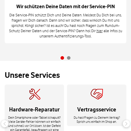
Wir schützen Deine Daten mit der Service-PIN
Die Service-PIN schützt Dich und Deine Daten. Meldest Du Dich bei uns,
fragen wir Dich danach. Dann sind wir sicher, dass wirklich Du mit uns
sprichst. Klingt sicher? Ist es auch! Du hast noch Fragen zum Rundum-
Schutz Deiner Daten und der Service-PIN? Dann hol Dir
hier
alle Infos zu
unserem Authentifizierungs-Tool.
Unsere Services
Hardware-Reparatur
Vertragsservice
Dein Smartphone oder Tablet ist kaputt?
Du hast Fragen zu Deinem Vertrag?
Viele Geräte-Fehler können wir einfach
Sprich uns einfach im Shop an.
und schnell vor Ort lösen. Ist der Defekt
ein Garantiefall, beauftragen wir eine