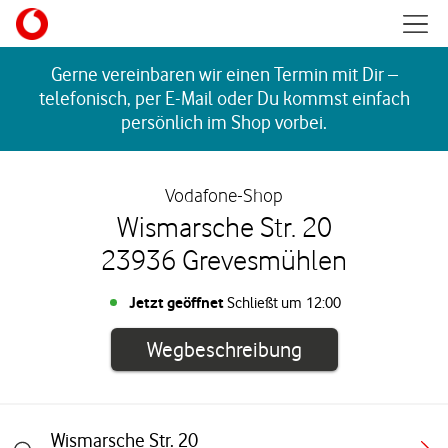
Skip to content
Mobil
Return to Nav
Gerne vereinbaren wir einen Termin mit Dir –
telefonisch, per E-Mail oder Du kommst einfach
persönlich im Shop vorbei.
Vodafone-Shop
Wismarsche Str. 20
23936 Grevesmühlen
Jetzt geöffnet
Schließt um
12:00
Link öffnet in e
Wegbeschreibung
Wismarsche Str. 20