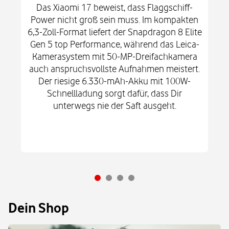
Das Xiaomi 17 beweist, dass Flaggschiff-
Power nicht groß sein muss. Im kompakten
6,3-Zoll-Format liefert der Snapdragon 8 Elite
Gen 5 top Performance, während das Leica-
Kamerasystem mit 50-MP-Dreifachkamera
auch anspruchsvollste Aufnahmen meistert.
Der riesige 6.330-mAh-Akku mit 100W-
Schnellladung sorgt dafür, dass Dir
unterwegs nie der Saft ausgeht.
Dein Shop