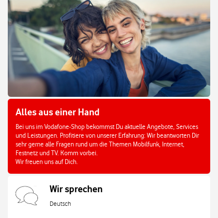
Alles aus einer Hand
Bei uns im Vodafone-Shop bekommst Du aktuelle Angebote, Services
und Leistungen. Profitiere von unserer Erfahrung: Wir beantworten Dir
sehr gerne alle Fragen rund um die Themen Mobilfunk, Internet,
Festnetz und TV. Komm vorbei.
Wir freuen uns auf Dich.
Wir sprechen
Deutsch