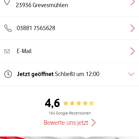
Link öffnet in einem neuen Tab
23936
Grevesmühlen
03881 7565628
E-Mail
Jetzt geöffnet
Schließt um
12:00
4,6
Rating 4.6
164 Google-Rezensionen
Bewerte uns jetzt