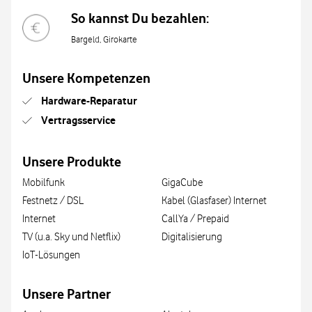
So kannst Du bezahlen:
Bargeld, Girokarte
Unsere Kompetenzen
Hardware-Reparatur
Vertragsservice
Unsere Produkte
Mobilfunk
GigaCube
Festnetz / DSL
Kabel (Glasfaser) Internet
Internet
CallYa / Prepaid
TV (u.a. Sky und Netflix)
Digitalisierung
IoT-Lösungen
Unsere Partner