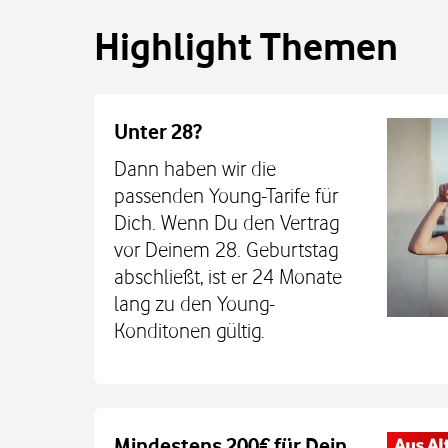
Highlight Themen
Unter 28?
Dann haben wir die
passenden Young-Tarife für
Dich. Wenn Du den Vertrag
vor Deinem 28. Geburtstag
abschließt, ist er 24 Monate
lang zu den Young-
Konditonen gültig.
Auch auf dem Schulweg imm
Mindestens 200€ für Dein