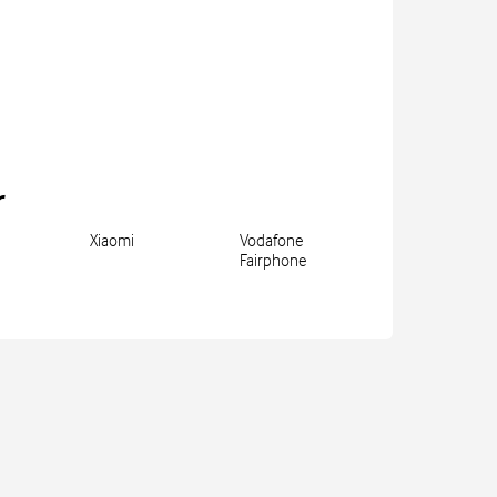
r
Xiaomi
Vodafone
Fairphone