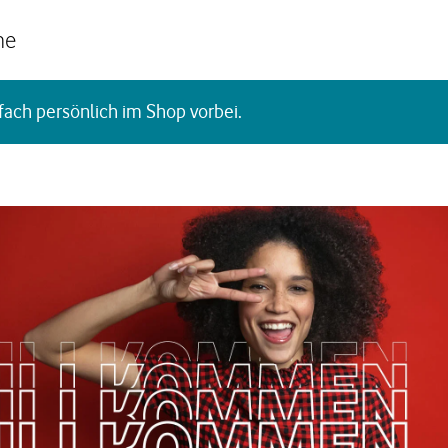
he
fach persönlich im Shop vorbei.