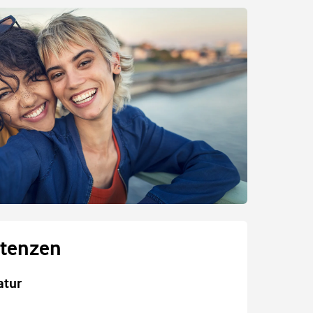
tenzen
atur