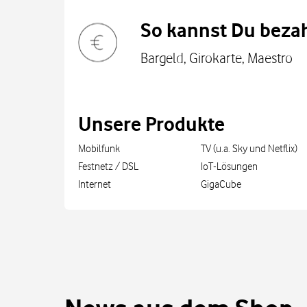
So kannst Du bezah
Bargeld, Girokarte, Maestro
Unsere Produkte
Mobilfunk
TV (u.a. Sky und Netflix)
Festnetz / DSL
IoT-Lösungen
Internet
GigaCube