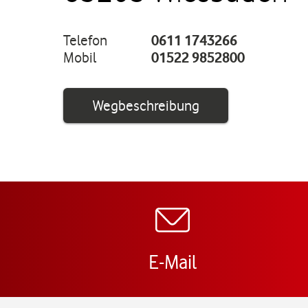
Telefon
0611 1743266
Mobil
01522 9852800
Link öffnet in ei
Wegbeschreibung
E-Mail