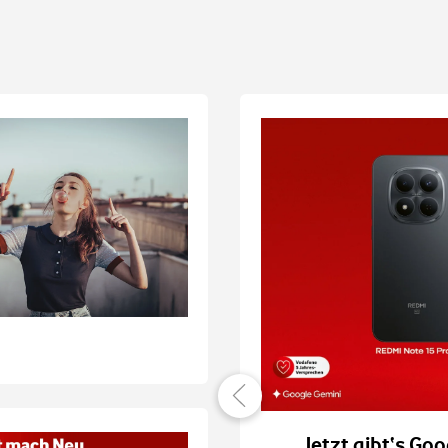
er verbunden
Jetzt gibt‘s Goo