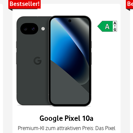
Bestseller!
Be
Google Pixel 10a
Premium-KI zum attraktiven Preis: Das Pixel