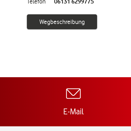
Telefon
06131 6299775
Link öffnet in ei
Wegbeschreibung
E-Mail