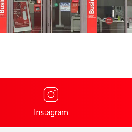
Link öffnet in einem neuen 
g für Vodafone Shop Pfandhausstr. 1 Mainz,
Instagram