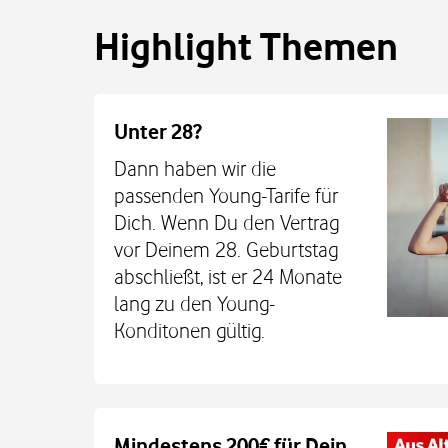
Highlight Themen
Unter 28?
Dann haben wir die
passenden Young-Tarife für
Dich. Wenn Du den Vertrag
vor Deinem 28. Geburtstag
abschließt, ist er 24 Monate
lang zu den Young-
Konditonen gültig.
Auch auf dem Schulweg imm
Mindestens 200€ für Dein