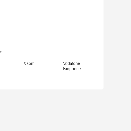
r
Xiaomi
Vodafone
Fairphone