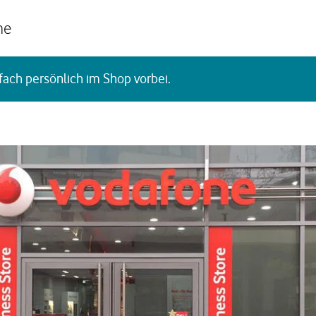
he
fach persönlich im Shop vorbei.