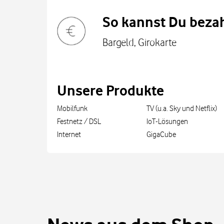
So kannst Du bezah
Bargeld, Girokarte
Unsere Produkte
Mobilfunk
TV (u.a. Sky und Netflix)
Festnetz / DSL
IoT-Lösungen
Internet
GigaCube