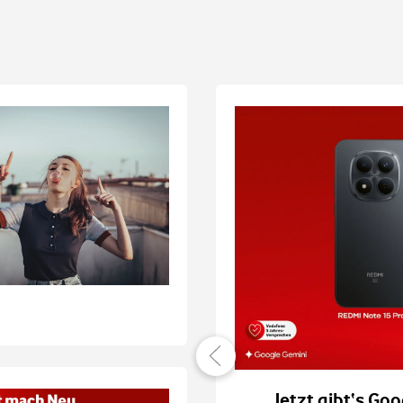
er verbunden
Jetzt gibt‘s Goo