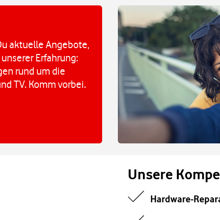
u aktuelle Angebote,
 unserer Erfahrung:
agen rund um die
und TV. Komm vorbei.
Unsere Kompe
Hardware-Repar