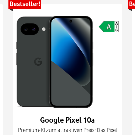
Bestseller!
Be
Google Pixel 10a
Premium-KI zum attraktiven Preis: Das Pixel