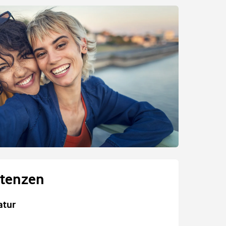
tenzen
atur