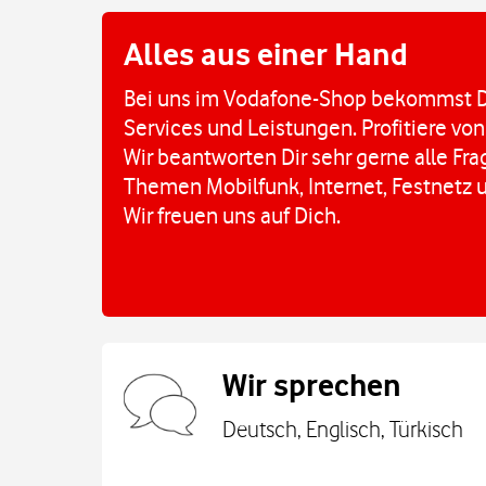
Alles aus einer Hand
Bei uns im Vodafone-Shop bekommst D
Services und Leistungen. Profitiere von
Wir beantworten Dir sehr gerne alle Fr
Themen Mobilfunk, Internet, Festnetz 
Wir freuen uns auf Dich.
Wir sprechen
Deutsch, Englisch, Türkisch