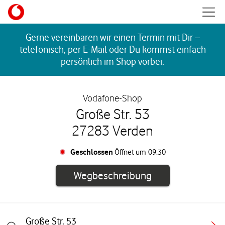
Skip to content
Mobil
Return to Nav
Gerne vereinbaren wir einen Termin mit Dir –
telefonisch, per E-Mail oder Du kommst einfach
persönlich im Shop vorbei.
Vodafone-Shop
Große Str. 53
27283 Verden
Geschlossen
Öffnet um
09:30
Link öffnet in e
Wegbeschreibung
Große Str. 53