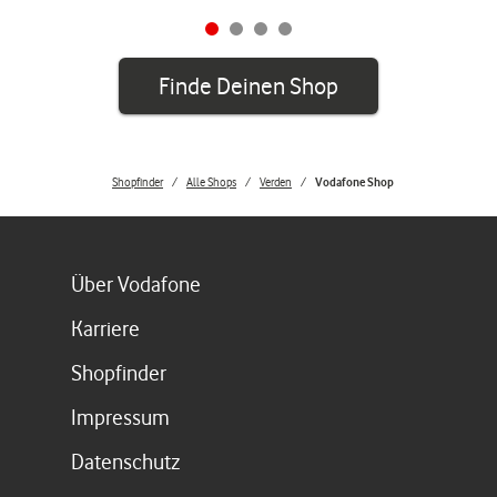
Finde Deinen Shop
Shopfinder
Alle Shops
Verden
Vodafone Shop
Link öffnet in einem neuen Tab
Über Vodafone
Link öffnet in einem neuen Tab
Karriere
Link öffnet in einem neuen Tab
Shopfinder
Link öffnet in einem neuen Tab
Impressum
Link öffnet in einem neuen Tab
Datenschutz