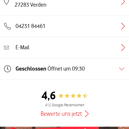
Link öffnet in einem neuen Tab
27283
Verden
04231 84461
E-Mail
Geschlossen
Öffnet um
09:30
4,6
Rating 4.6
412 Google-Rezensionen
Bewerte uns jetzt