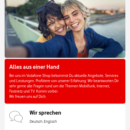
Alles aus einer Hand
Bei uns im Vodafone-Shop bekommst Du aktuelle Angebote, Services
und Leistungen. Profitiere von unserer Erfahrung: Wir beantworten Dir
sehr gerne alle Fragen rund um die Themen Mobilfunk, Internet,
Festnetz und TV. Komm vorbei.
Wir freuen uns auf Dich.
Wir sprechen
Deutsch, Englisch