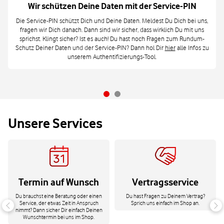
Wir schützen Deine Daten mit der Service-PIN
Die Service-PIN schützt Dich und Deine Daten. Meldest Du Dich bei uns,
fragen wir Dich danach. Dann sind wir sicher, dass wirklich Du mit uns
sprichst. Klingt sicher? Ist es auch! Du hast noch Fragen zum Rundum-
Schutz Deiner Daten und der Service-PIN? Dann hol Dir
hier
alle Infos zu
unserem Authentifizierungs-Tool.
Unsere Services
Termin auf Wunsch
Vertragsservice
Du brauchst eine Beratung oder einen
Du hast Fragen zu Deinem Vertrag?
Service, der etwas Zeit in Anspruch
Sprich uns einfach im Shop an.
nimmt? Dann sicher Dir einfach Deinen
Wunschtermin bei uns im Shop.