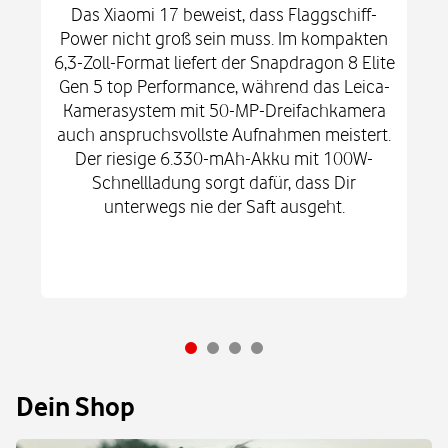
Das Xiaomi 17 beweist, dass Flaggschiff-
Power nicht groß sein muss. Im kompakten
6,3-Zoll-Format liefert der Snapdragon 8 Elite
Gen 5 top Performance, während das Leica-
Kamerasystem mit 50-MP-Dreifachkamera
auch anspruchsvollste Aufnahmen meistert.
Der riesige 6.330-mAh-Akku mit 100W-
Schnellladung sorgt dafür, dass Dir
unterwegs nie der Saft ausgeht.
Dein Shop