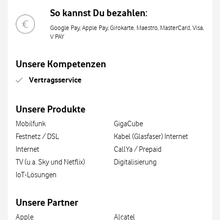
So kannst Du bezahlen:
Google Pay, Apple Pay, Girokarte, Maestro, MasterCard, Visa,
V PAY
Unsere Kompetenzen
Vertragsservice
Unsere Produkte
Mobilfunk
GigaCube
Festnetz / DSL
Kabel (Glasfaser) Internet
Internet
CallYa / Prepaid
TV (u.a. Sky und Netflix)
Digitalisierung
IoT-Lösungen
Unsere Partner
Apple
Alcatel