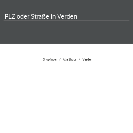
PLZ oder Straße in Verden
Shopfinder
Alle Shops
Verden