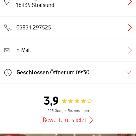
Link öffnet in einem neuen Tab
18439
Stralsund
03831 297525
E-Mail
Geschlossen
Öffnet um
09:30
3,9
Rating 3.9
295 Google-Rezensionen
Bewerte uns jetzt