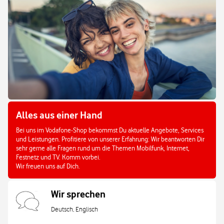
Alles aus einer Hand
Bei uns im Vodafone-Shop bekommst Du aktuelle Angebote, Services
und Leistungen. Profitiere von unserer Erfahrung: Wir beantworten Dir
sehr gerne alle Fragen rund um die Themen Mobilfunk, Internet,
Festnetz und TV. Komm vorbei.
Wir freuen uns auf Dich.
Wir sprechen
Deutsch, Englisch