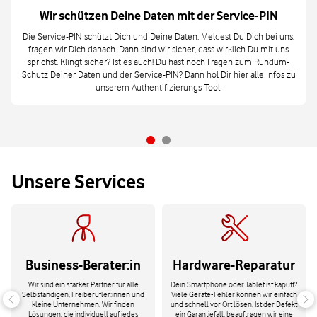
Wir schützen Deine Daten mit der Service-PIN
Die Service-PIN schützt Dich und Deine Daten. Meldest Du Dich bei uns,
fragen wir Dich danach. Dann sind wir sicher, dass wirklich Du mit uns
sprichst. Klingt sicher? Ist es auch! Du hast noch Fragen zum Rundum-
Schutz Deiner Daten und der Service-PIN? Dann hol Dir
hier
alle Infos zu
unserem Authentifizierungs-Tool.
Unsere Services
Business-Berater:in
Hardware-Reparatur
Wir sind ein starker Partner für alle
Dein Smartphone oder Tablet ist kaputt?
Selbständigen, Freiberufler:innen und
Viele Geräte-Fehler können wir einfach
kleine Unternehmen. Wir finden
und schnell vor Ort lösen. Ist der Defekt
Lösungen, die individuell auf jedes
ein Garantiefall, beauftragen wir eine