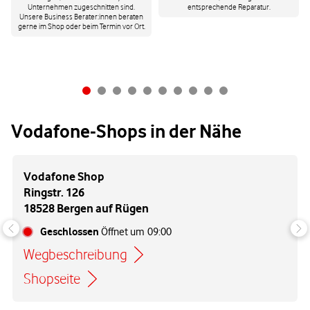
Unternehmen zugeschnitten sind.
entsprechende Reparatur.
Unsere Business Berater:innen beraten
gerne im Shop oder beim Termin vor Ort.
Vodafone-Shops in der Nähe
Vodafone Shop
Ringstr. 126
18528 Bergen auf Rügen
Geschlossen
Öffnet um
09:00
Wegbeschreibung
Link öffnet in einem neuen Tab
Shopseite