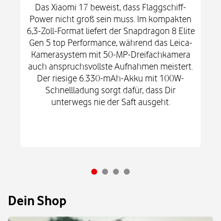
Das Xiaomi 17 beweist, dass Flaggschiff-
Power nicht groß sein muss. Im kompakten
6,3-Zoll-Format liefert der Snapdragon 8 Elite
Gen 5 top Performance, während das Leica-
Kamerasystem mit 50-MP-Dreifachkamera
auch anspruchsvollste Aufnahmen meistert.
Der riesige 6.330-mAh-Akku mit 100W-
Schnellladung sorgt dafür, dass Dir
unterwegs nie der Saft ausgeht.
Dein Shop