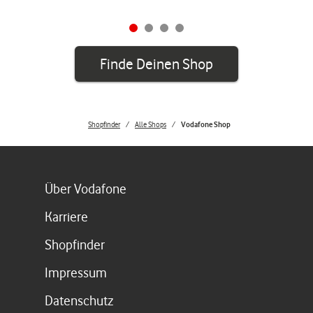
Finde Deinen Shop
Shopfinder
Alle Shops
Vodafone Shop
Link öffnet in einem neuen Tab
Über Vodafone
Link öffnet in einem neuen Tab
Karriere
Link öffnet in einem neuen Tab
Shopfinder
Link öffnet in einem neuen Tab
Impressum
Link öffnet in einem neuen Tab
Datenschutz