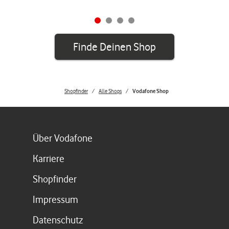
Finde Deinen Shop
Shopfinder
Alle Shops
Vodafone Shop
Link öffnet in einem neuen Tab
Über Vodafone
Link öffnet in einem neuen Tab
Karriere
Link öffnet in einem neuen Tab
Shopfinder
Link öffnet in einem neuen Tab
Impressum
Link öffnet in einem neuen Tab
Datenschutz