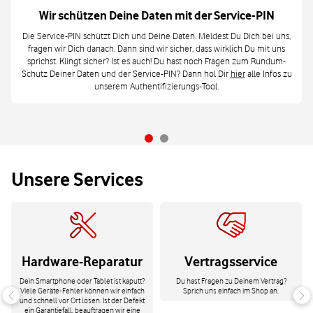
Wir schützen Deine Daten mit der Service-PIN
Die Service-PIN schützt Dich und Deine Daten. Meldest Du Dich bei uns,
fragen wir Dich danach. Dann sind wir sicher, dass wirklich Du mit uns
sprichst. Klingt sicher? Ist es auch! Du hast noch Fragen zum Rundum-
Schutz Deiner Daten und der Service-PIN? Dann hol Dir
hier
alle Infos zu
unserem Authentifizierungs-Tool.
Unsere Services
Hardware-Reparatur
Vertragsservice
Dein Smartphone oder Tablet ist kaputt?
Du hast Fragen zu Deinem Vertrag?
Viele Geräte-Fehler können wir einfach
Sprich uns einfach im Shop an.
und schnell vor Ort lösen. Ist der Defekt
ein Garantiefall, beauftragen wir eine