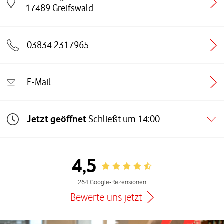
Link öffnet in einem neuen Tab
17489
Greifswald
03834 2317965
E-Mail
Jetzt geöffnet
Schließt um
14:00
4,5
Rating 4.5
264 Google-Rezensionen
Bewerte uns jetzt