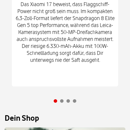
Das Xiaomi 17 beweist, dass Flaggschiff-
Power nicht groß sein muss. Im kompakten
6,3-Zoll-Format liefert der Snapdragon 8 Elite
Gen 5 top Performance, während das Leica-
Kamerasystem mit 50-MP-Dreifachkamera
auch anspruchsvollste Aufnahmen meistert.
Der riesige 6.330-mAh-Akku mit 100W-
Schnellladung sorgt dafür, dass Dir
unterwegs nie der Saft ausgeht.
Dein Shop