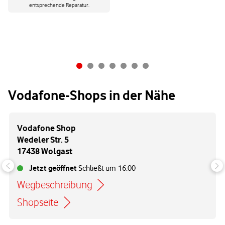
entsprechende Reparatur.
Vodafone-Shops in der Nähe
Vodafone Shop
Wedeler Str. 5
17438 Wolgast
Jetzt geöffnet
Schließt um
16:00
Wegbeschreibung
Link öffnet in einem neuen Tab
Shopseite