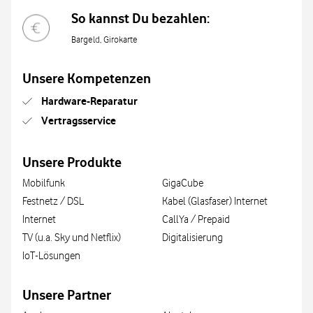
So kannst Du bezahlen:
Bargeld, Girokarte
Unsere Kompetenzen
Hardware-Reparatur
Vertragsservice
Unsere Produkte
Mobilfunk
GigaCube
Festnetz / DSL
Kabel (Glasfaser) Internet
Internet
CallYa / Prepaid
TV (u.a. Sky und Netflix)
Digitalisierung
IoT-Lösungen
Unsere Partner