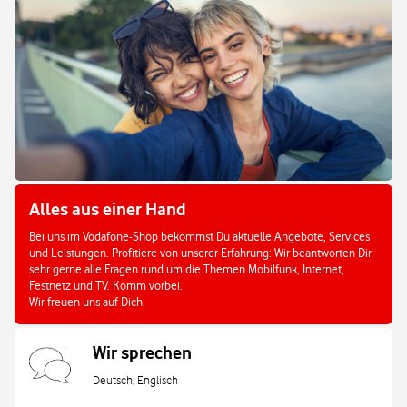
Alles aus einer Hand
Bei uns im Vodafone-Shop bekommst Du aktuelle Angebote, Services
und Leistungen. Profitiere von unserer Erfahrung: Wir beantworten Dir
sehr gerne alle Fragen rund um die Themen Mobilfunk, Internet,
Festnetz und TV. Komm vorbei.
Wir freuen uns auf Dich.
Wir sprechen
Deutsch, Englisch