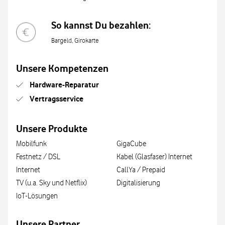
So kannst Du bezahlen:
Bargeld, Girokarte
Unsere Kompetenzen
Hardware-Reparatur
Vertragsservice
Unsere Produkte
Mobilfunk
GigaCube
Festnetz / DSL
Kabel (Glasfaser) Internet
Internet
CallYa / Prepaid
TV (u.a. Sky und Netflix)
Digitalisierung
IoT-Lösungen
Unsere Partner