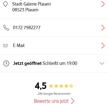
Stadt-Galerie Plauen
Link öffnet in einem neuen Tab
08523
Plauen
0172 7982277
E-Mail
Jetzt geöffnet
Schließt um
19:00
4,5
Rating 4.5
289 Google-Rezensionen
Bewerte uns jetzt