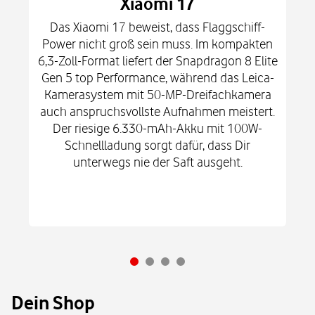
Xiaomi 17
Das Xiaomi 17 beweist, dass Flaggschiff-
Power nicht groß sein muss. Im kompakten
6,3-Zoll-Format liefert der Snapdragon 8 Elite
Gen 5 top Performance, während das Leica-
Kamerasystem mit 50-MP-Dreifachkamera
auch anspruchsvollste Aufnahmen meistert.
Der riesige 6.330-mAh-Akku mit 100W-
Schnellladung sorgt dafür, dass Dir
unterwegs nie der Saft ausgeht.
Dein Shop