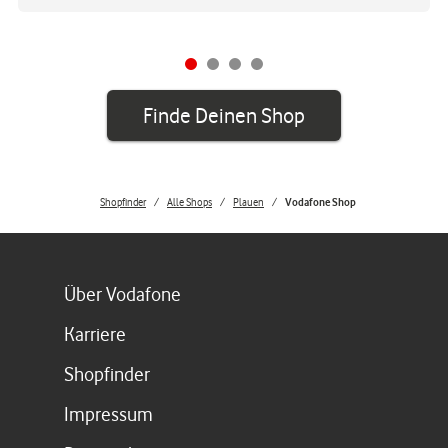
Finde Deinen Shop
Shopfinder
Alle Shops
Plauen
Vodafone Shop
Link öffnet in einem neuen Tab
Über Vodafone
Link öffnet in einem neuen Tab
Karriere
Link öffnet in einem neuen Tab
Shopfinder
Link öffnet in einem neuen Tab
Impressum