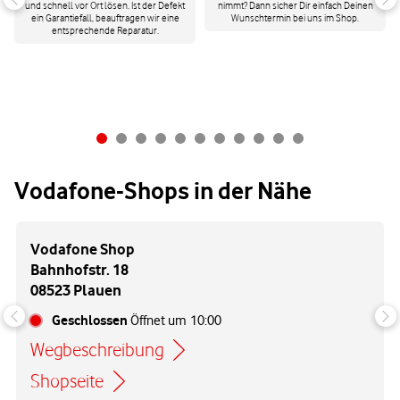
und schnell vor Ort lösen. Ist der Defekt
nimmt? Dann sicher Dir einfach Deinen
ein Garantiefall, beauftragen wir eine
Wunschtermin bei uns im Shop.
entsprechende Reparatur.
Vodafone-Shops in der Nähe
Vodafone Shop
Bahnhofstr. 18
08523 Plauen
Geschlossen
Öffnet um
10:00
Wegbeschreibung
Link öffnet in einem neuen Tab
Shopseite