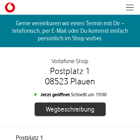
Skip to content
Mobil
Return to Nav
Gerne vereinbaren wir einen Termin mit Dir –
telefonisch, per E-Mail oder Du kommst einfach
persönlich im Shop vorbei.
Vodafone-Shop
Postplatz 1
08523 Plauen
Jetzt geöffnet
Schließt um
19:00
Link öffnet in e
Wegbeschreibung
Postplatz 1