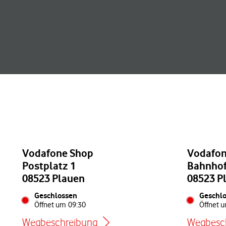
Vodafone Shop
Vodafon
Postplatz 1
Bahnhof
08523 Plauen
08523 P
Geschlossen
Geschl
Öffnet um
09:30
Öffnet 
Wegbeschreibung
Wegbesc