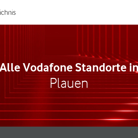
ichnis
Alle Vodafone Standorte i
Plauen