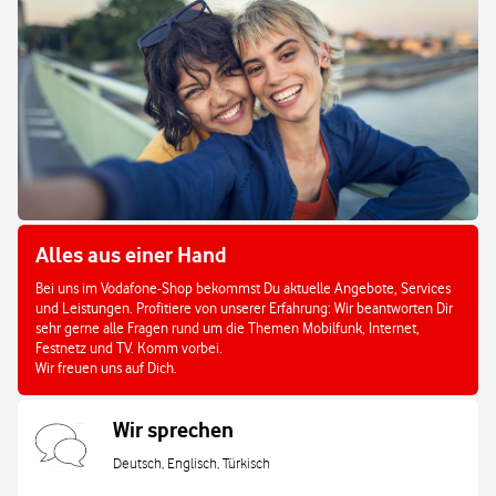
Alles aus einer Hand
Bei uns im Vodafone-Shop bekommst Du aktuelle Angebote, Services
und Leistungen. Profitiere von unserer Erfahrung: Wir beantworten Dir
sehr gerne alle Fragen rund um die Themen Mobilfunk, Internet,
Festnetz und TV. Komm vorbei.
Wir freuen uns auf Dich.
Wir sprechen
Deutsch, Englisch, Türkisch