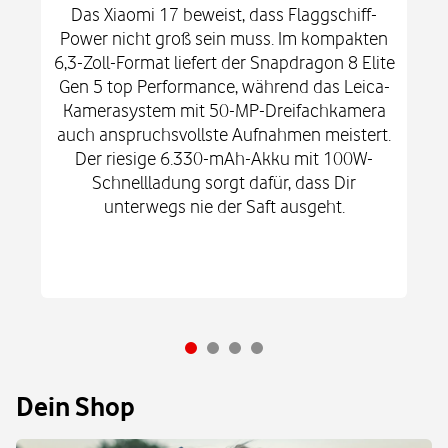
Das Xiaomi 17 beweist, dass Flaggschiff-
Power nicht groß sein muss. Im kompakten
6,3-Zoll-Format liefert der Snapdragon 8 Elite
Gen 5 top Performance, während das Leica-
Kamerasystem mit 50-MP-Dreifachkamera
auch anspruchsvollste Aufnahmen meistert.
Der riesige 6.330-mAh-Akku mit 100W-
Schnellladung sorgt dafür, dass Dir
unterwegs nie der Saft ausgeht.
Dein Shop