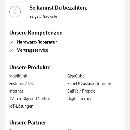
So kannst Du bezahlen:
Bargeld, Girokarte
Unsere Kompetenzen
Hardware-Reparatur
Vertragsservice
Unsere Produkte
Mobilfunk
GigaCube
Festnetz / DSL
Kabel (Glasfaser) Internet
Internet
CallYa / Prepaid
TV (u.a. Sky und Netflix)
Digitalisierung
IoT-Lösungen
Unsere Partner