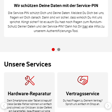
Wir schützen Deine Daten mit der Service-PIN
Die Service-PIN schützt Dich und Deine Daten. Meldest Du Dich bei uns,
fragen wir Dich danach. Dann sind wir sicher, dass wirklich Du mit uns
sprichst. Klingt sicher? Ist es auch! Du hast noch Fragen zum Rundum-
Schutz Deiner Daten und der Service-PIN? Dann hol Dir
hier
alle Infos zu
unserem Authentifizierungs-Tool.
Unsere Services
Hardware-Reparatur
Vertragsservice
Dein Smartphone oder Tablet ist kaputt?
Du hast Fragen zu Deinem Vertrag?
Viele Geräte-Fehler können wir einfach
Sprich uns einfach im Shop an.
und schnell vor Ort lösen. Ist der Defekt
ein Garantiefall, beauftragen wir eine