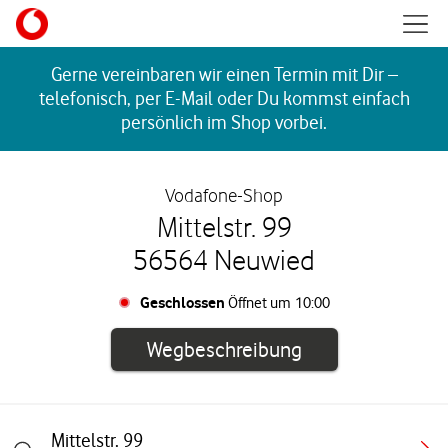
Skip to content
Mobil
Return to Nav
Gerne vereinbaren wir einen Termin mit Dir –
telefonisch, per E-Mail oder Du kommst einfach
persönlich im Shop vorbei.
Vodafone-Shop
Mittelstr. 99
56564 Neuwied
Geschlossen
Öffnet um
10:00
Link öffnet in e
Wegbeschreibung
Mittelstr. 99