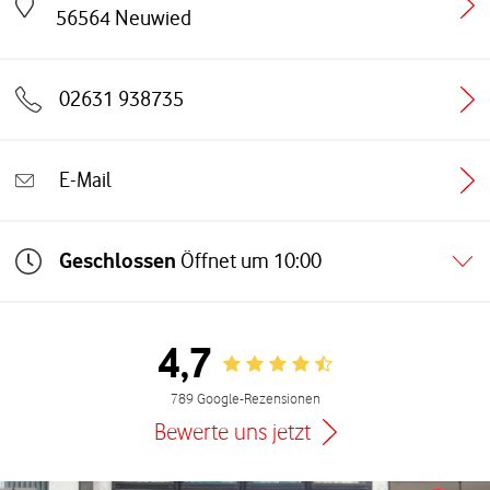
Link öffnet in einem neuen Tab
56564
Neuwied
02631 938735
E-Mail
Geschlossen
Öffnet um
10:00
4,7
Rating 4.7
789 Google-Rezensionen
Bewerte uns jetzt