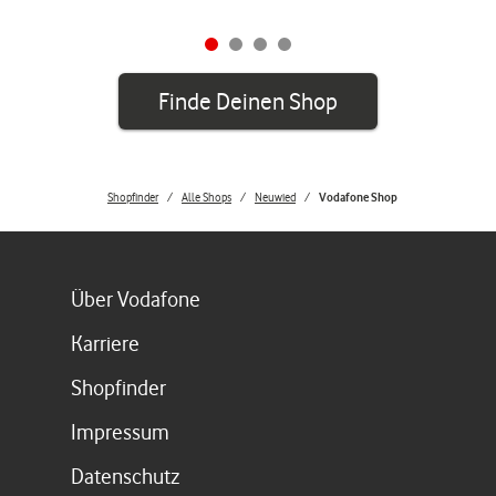
Finde Deinen Shop
Shopfinder
Alle Shops
Neuwied
Vodafone Shop
Link öffnet in einem neuen Tab
Über Vodafone
Link öffnet in einem neuen Tab
Karriere
Link öffnet in einem neuen Tab
Shopfinder
Link öffnet in einem neuen Tab
Impressum
Link öffnet in einem neuen Tab
Datenschutz