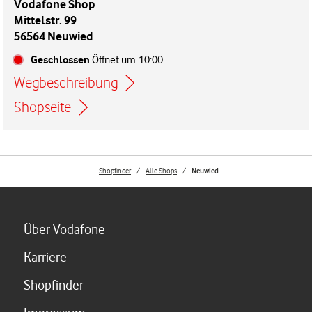
Vodafone Shop
Mittelstr. 99
56564 Neuwied
Geschlossen
Öffnet um
10:00
Wegbeschreibung
Link öffnet in einem neuen Tab
Shopseite
Shopfinder
Alle Shops
Neuwied
Link öffnet in einem neuen Tab
Über Vodafone
Link öffnet in einem neuen Tab
Karriere
Link öffnet in einem neuen Tab
Shopfinder