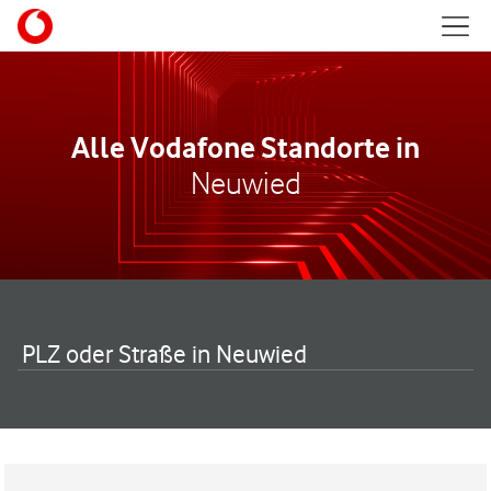
Skip to content
Mobil
Return to Nav
Alle Vodafone Standorte in
Neuwied
PLZ oder Straße in Neuwied