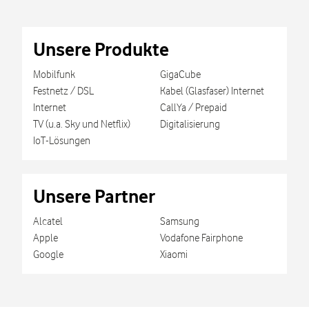
Unsere Produkte
Mobilfunk
GigaCube
Festnetz / DSL
Kabel (Glasfaser) Internet
Internet
CallYa / Prepaid
TV (u.a. Sky und Netflix)
Digitalisierung
IoT-Lösungen
Unsere Partner
Alcatel
Samsung
Apple
Vodafone Fairphone
Google
Xiaomi