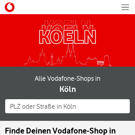
Skip to content
Mobil
Return to Nav
Alle Vodafone-Shops in
Köln
PLZ oder Straße in Köln
Finde Deinen Vodafone-Shop in