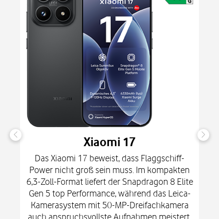
Xiaomi 17
Das Xiaomi 17 beweist, dass Flaggschiff-
Power nicht groß sein muss. Im kompakten
6,3-Zoll-Format liefert der Snapdragon 8 Elite
Gen 5 top Performance, während das Leica-
Kamerasystem mit 50-MP-Dreifachkamera
auch anspruchsvollste Aufnahmen meistert.