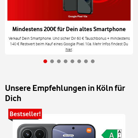
Mindestens 200€ für Dein altes Smartphone
Verkauf Dein Smartphone. Und sicher Dir 60 € Tauschbonus + mindestens
140 € Restwert beim Kauf eines Google Pixel 10a. Mehr Infos findest Du
hier
.
Unsere Empfehlungen in Köln für
Dich
Bestseller!
Be