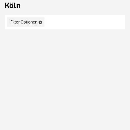
Köln
Display filters.
Filter Optionen