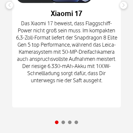
Xiaomi 17
Das Xiaomi 17 beweist, dass Flaggschiff-
Power nicht groß sein muss. Im kompakten
6,3-Zoll-Format liefert der Snapdragon 8 Elite
Gen 5 top Performance, während das Leica-
Kamerasystem mit 50-MP-Dreifachkamera
auch anspruchsvollste Aufnahmen meistert.
Der riesige 6.330-mAh-Akku mit 100W-
Schnellladung sorgt dafür, dass Dir
unterwegs nie der Saft ausgeht.