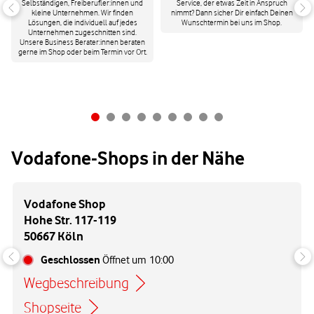
Selbständigen, Freiberufler:innen und
Service, der etwas Zeit in Anspruch
kleine Unternehmen. Wir finden
nimmt? Dann sicher Dir einfach Deinen
Lösungen, die individuell auf jedes
Wunschtermin bei uns im Shop.
Unternehmen zugeschnitten sind.
Unsere Business Berater:innen beraten
gerne im Shop oder beim Termin vor Ort.
Vodafone-Shops in der Nähe
Vodafone Shop
Hohe Str. 117-119
50667 Köln
Geschlossen
Öffnet um
10:00
Wegbeschreibung
Link öffnet in einem neuen Tab
Shopseite