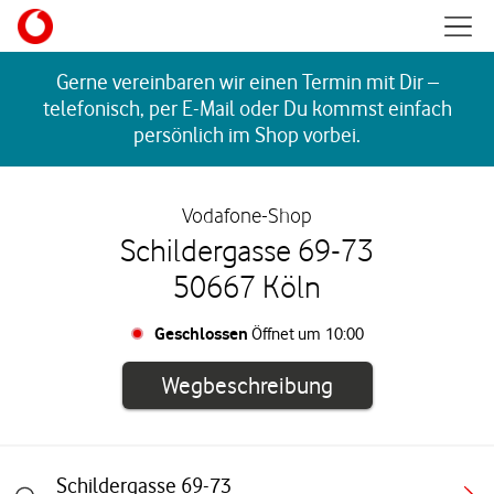
Skip to content
Mobil
Return to Nav
Gerne vereinbaren wir einen Termin mit Dir –
telefonisch, per E-Mail oder Du kommst einfach
persönlich im Shop vorbei.
Vodafone-Shop
Schildergasse 69-73
50667 Köln
Geschlossen
Öffnet um
10:00
Link öffnet in e
Wegbeschreibung
Schildergasse 69-73