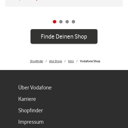
Finde Deinen Shop
Shopfinder
Alle Shops
Köln
Vodafone Shop
Link öffnet in einem neuen Tab
Über Vodafone
Link öffnet in einem neuen Tab
Karriere
Link öffnet in einem neuen Tab
Shopfinder
Link öffnet in einem neuen Tab
Impressum