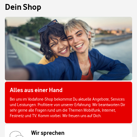
Dein Shop
Alles aus einer Hand
Bei uns im Vodafone-Shop bekommst Du aktuelle Angebote, Services
und Leistungen. Profitiere von unserer Erfahrung: Wir beantworten Dir
sehr gerne alle Fragen rund um die Themen Mobilfunk, Internet,
Festnetz und TV. Komm vorbei. Wir freuen uns auf Dich.
Wir sprechen