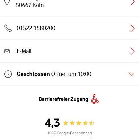
Link öffnet in einem neuen Tab
50667
Köln
01522 1580200
E-Mail
Geschlossen
Öffnet um
10:00
Barrierefreier Zugang
4,3
Rating 4.3
1027 Google-Rezensionen