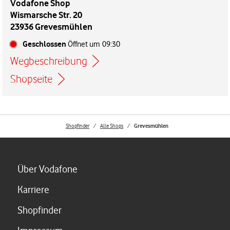
Vodafone Shop
Wismarsche Str. 20
23936 Grevesmühlen
Geschlossen
Öffnet um
09:30
Wegbeschreibung
Link öffnet in einem neuen Tab
Shopseite
Shopfinder
Alle Shops
Grevesmühlen
Link öffnet in einem neuen Tab
Über Vodafone
Link öffnet in einem neuen Tab
Karriere
Link öffnet in einem neuen Tab
Shopfinder