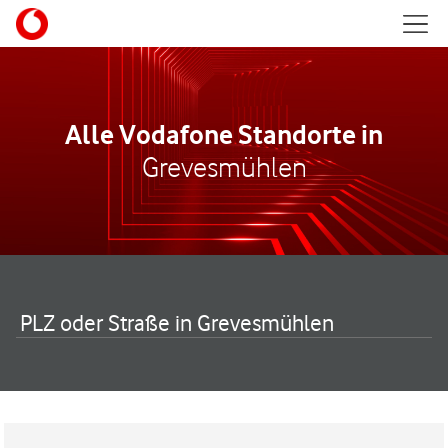
Skip to content
Mobil
Return to Nav
Alle Vodafone Standorte in
Grevesmühlen
PLZ oder Straße in Grevesmühlen