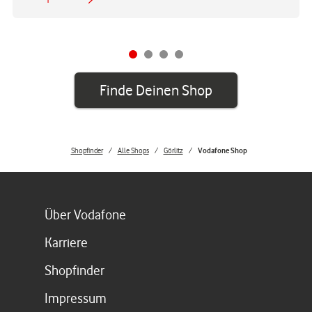
Finde Deinen Shop
Shopfinder
Alle Shops
Görlitz
Vodafone Shop
Link öffnet in einem neuen Tab
Über Vodafone
Link öffnet in einem neuen Tab
Karriere
Link öffnet in einem neuen Tab
Shopfinder
Link öffnet in einem neuen Tab
Impressum