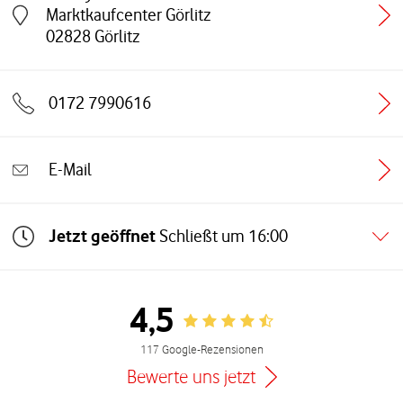
Marktkaufcenter Görlitz
Link öffnet in einem neuen Tab
02828
Görlitz
0172 7990616
E-Mail
Jetzt geöffnet
Schließt um
16:00
4,5
Rating 4.5
117 Google-Rezensionen
Bewerte uns jetzt