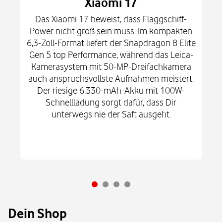
Xiaomi 17
Das Xiaomi 17 beweist, dass Flaggschiff-
Power nicht groß sein muss. Im kompakten
6,3-Zoll-Format liefert der Snapdragon 8 Elite
Gen 5 top Performance, während das Leica-
Kamerasystem mit 50-MP-Dreifachkamera
auch anspruchsvollste Aufnahmen meistert.
Der riesige 6.330-mAh-Akku mit 100W-
Schnellladung sorgt dafür, dass Dir
unterwegs nie der Saft ausgeht.
Dein Shop