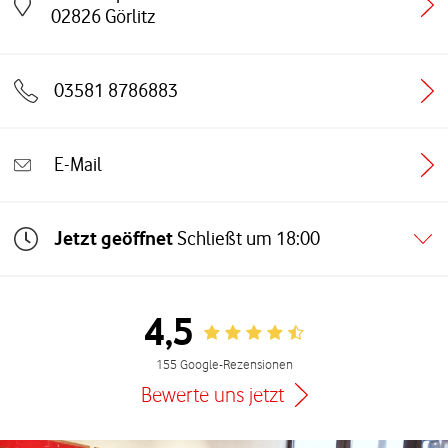
Link öffnet in einem neuen Tab
02826
Görlitz
03581 8786883
E-Mail
Jetzt geöffnet
Schließt um
18:00
4,5
Rating 4.5
155 Google-Rezensionen
Bewerte uns jetzt