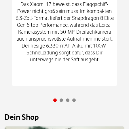
Das Xiaomi 17 beweist, dass Flaggschiff-
Power nicht groß sein muss. Im kompakten
6,3-Zoll-Format liefert der Snapdragon 8 Elite
Gen 5 top Performance, während das Leica-
Kamerasystem mit 50-MP-Dreifachkamera
auch anspruchsvollste Aufnahmen meistert.
Der riesige 6.330-mAh-Akku mit 100W-
Schnellladung sorgt dafür, dass Dir
unterwegs nie der Saft ausgeht.
Dein Shop