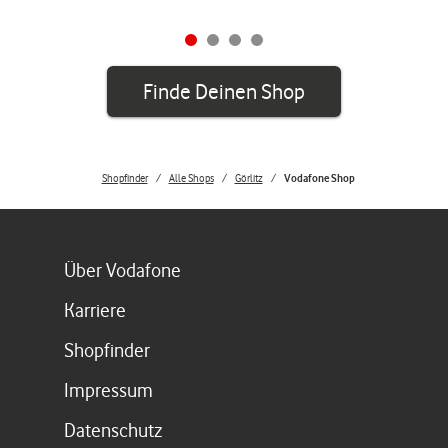
Finde Deinen Shop
Shopfinder
Alle Shops
Görlitz
Vodafone Shop
Link öffnet in einem neuen Tab
Über Vodafone
Link öffnet in einem neuen Tab
Karriere
Link öffnet in einem neuen Tab
Shopfinder
Link öffnet in einem neuen Tab
Impressum
Link öffnet in einem neuen Tab
Datenschutz