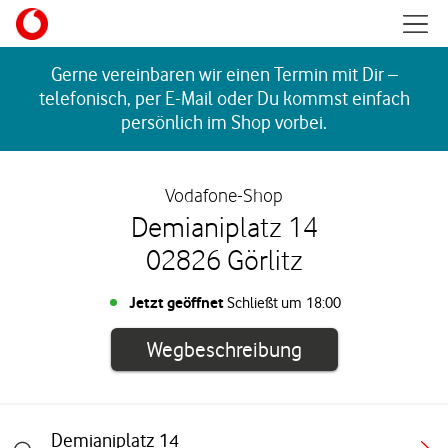
Skip to content
Mobil
Return to Nav
Gerne vereinbaren wir einen Termin mit Dir –
telefonisch, per E-Mail oder Du kommst einfach
persönlich im Shop vorbei.
Vodafone-Shop
Demianiplatz 14
02826 Görlitz
Jetzt geöffnet
Schließt um
18:00
Link öffnet in e
Wegbeschreibung
Demianiplatz 14