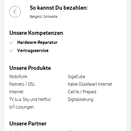
So kannst Du bezahlen:
Bargeld, Girokarte
Unsere Kompetenzen
Hardware-Reparatur
Vertragsservice
Unsere Produkte
Mobilfunk
GigaCube
Festnetz / DSL
Kabel (Glasfaser) Internet
Internet
CallYa / Prepaid
TV (u.a. Sky und Netflix)
Digitalisierung
IoT-Lösungen
Unsere Partner