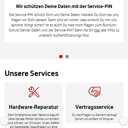
Wir schützen Deine Daten mit der Service-PIN
Die Service-PIN schützt Dich und Deine Daten. Meldest Du Dich bei uns,
fragen wir Dich danach. Dann sind wir sicher, dass wirklich Du mit uns
sprichst. Klingt sicher? Ist es auch! Du hast noch Fragen zum Rundum-
Schutz Deiner Daten und der Service-PIN? Dann hol Dir
hier
alle Infos zu
unserem Authentifizierungs-Tool.
Unsere Services
Hardware-Reparatur
Vertragsservice
Dein Smartphone oder Tablet ist kaputt?
Du hast Fragen zu Deinem Vertrag?
Viele Geräte-Fehler können wir einfach
Sprich uns einfach im Shop an.
und schnell vor Ort lösen. Ist der Defekt
ein Garantiefall, beauftragen wir eine