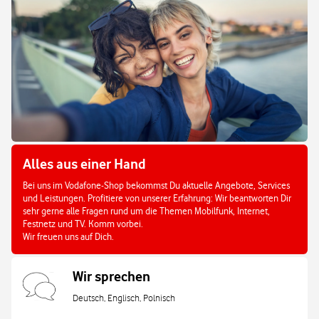
Alles aus einer Hand
Bei uns im Vodafone-Shop bekommst Du aktuelle Angebote, Services
und Leistungen. Profitiere von unserer Erfahrung: Wir beantworten Dir
sehr gerne alle Fragen rund um die Themen Mobilfunk, Internet,
Festnetz und TV. Komm vorbei.
Wir freuen uns auf Dich.
Wir sprechen
Deutsch, Englisch, Polnisch