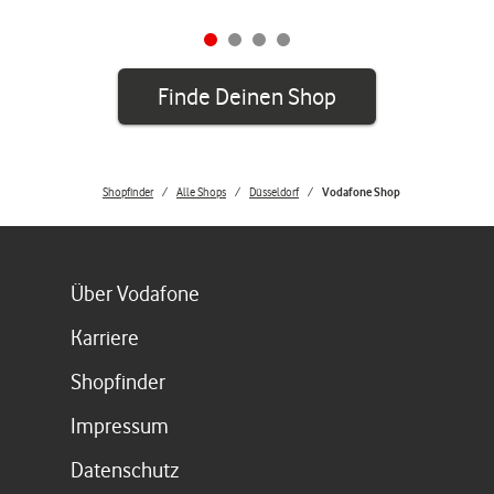
Finde Deinen Shop
Shopfinder
Alle Shops
Düsseldorf
Vodafone Shop
Link öffnet in einem neuen Tab
Über Vodafone
Link öffnet in einem neuen Tab
Karriere
Link öffnet in einem neuen Tab
Shopfinder
Link öffnet in einem neuen Tab
Impressum
Link öffnet in einem neuen Tab
Datenschutz