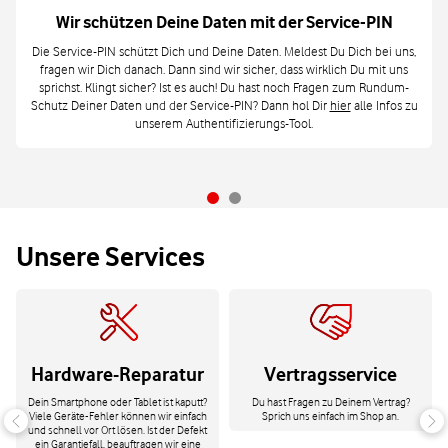
Wir schützen Deine Daten mit der Service-PIN
Die Service-PIN schützt Dich und Deine Daten. Meldest Du Dich bei uns,
fragen wir Dich danach. Dann sind wir sicher, dass wirklich Du mit uns
sprichst. Klingt sicher? Ist es auch! Du hast noch Fragen zum Rundum-
Schutz Deiner Daten und der Service-PIN? Dann hol Dir
hier
alle Infos zu
unserem Authentifizierungs-Tool.
Unsere Services
Hardware-Reparatur
Vertragsservice
Dein Smartphone oder Tablet ist kaputt?
Du hast Fragen zu Deinem Vertrag?
Viele Geräte-Fehler können wir einfach
Sprich uns einfach im Shop an.
und schnell vor Ort lösen. Ist der Defekt
ein Garantiefall, beauftragen wir eine