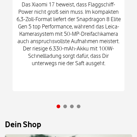
Das Xiaomi 17 beweist, dass Flaggschiff-
Power nicht groß sein muss. Im kompakten
6,3-Zoll-Format liefert der Snapdragon 8 Elite
Gen 5 top Performance, während das Leica-
Kamerasystem mit 50-MP-Dreifachkamera
auch anspruchsvollste Aufnahmen meistert.
Der riesige 6.330-mAh-Akku mit 100W-
Schnellladung sorgt dafür, dass Dir
unterwegs nie der Saft ausgeht.
Dein Shop