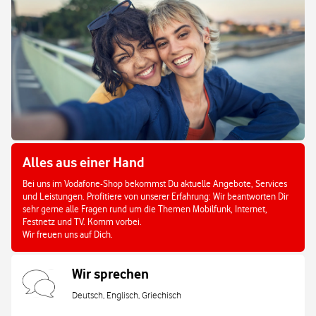
Alles aus einer Hand
Bei uns im Vodafone-Shop bekommst Du aktuelle Angebote, Services
und Leistungen. Profitiere von unserer Erfahrung: Wir beantworten Dir
sehr gerne alle Fragen rund um die Themen Mobilfunk, Internet,
Festnetz und TV. Komm vorbei.
Wir freuen uns auf Dich.
Wir sprechen
Deutsch, Englisch, Griechisch