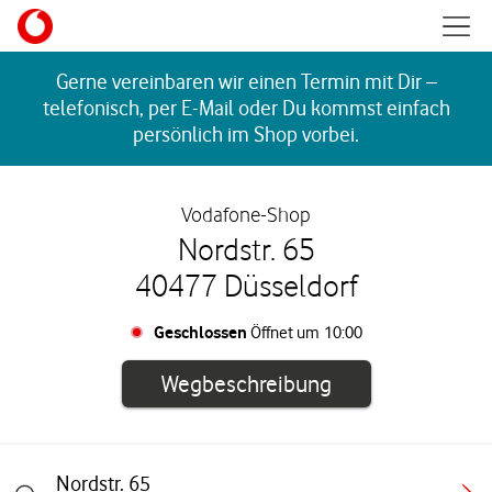
Skip to content
Mobil
Return to Nav
Gerne vereinbaren wir einen Termin mit Dir –
telefonisch, per E-Mail oder Du kommst einfach
persönlich im Shop vorbei.
Vodafone-Shop
Nordstr. 65
40477 Düsseldorf
Geschlossen
Öffnet um
10:00
Link öffnet in e
Wegbeschreibung
Nordstr. 65