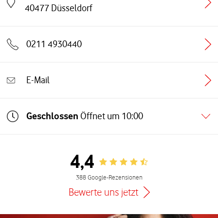
Link öffnet in einem neuen Tab
40477
Düsseldorf
0211 4930440
E-Mail
Geschlossen
Öffnet um
10:00
4,4
Rating 4.4
388 Google-Rezensionen
Bewerte uns jetzt