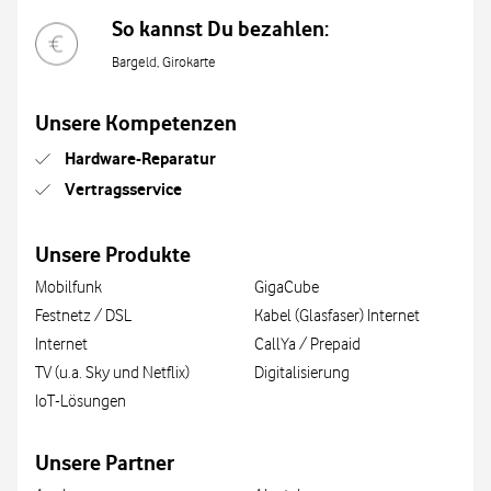
So kannst Du bezahlen:
Bargeld, Girokarte
Unsere Kompetenzen
Hardware-Reparatur
Vertragsservice
Unsere Produkte
Mobilfunk
GigaCube
Festnetz / DSL
Kabel (Glasfaser) Internet
Internet
CallYa / Prepaid
TV (u.a. Sky und Netflix)
Digitalisierung
IoT-Lösungen
Unsere Partner