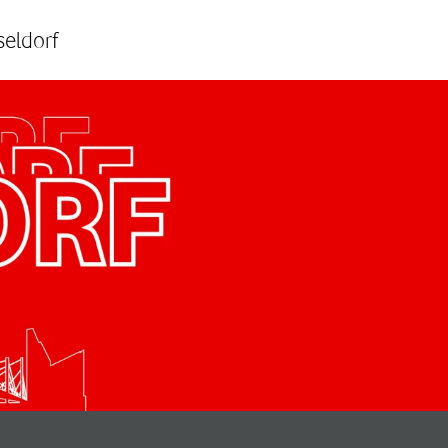
seldorf