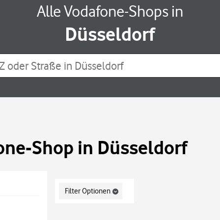
Alle Vodafone-Shops in
Düsseldorf
Z oder Straße in Düsseldorf
one-Shop in Düsseldorf
Display filters.
Filter Optionen