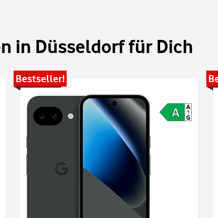
 in Düsseldorf für Dich
Bestseller!
Be