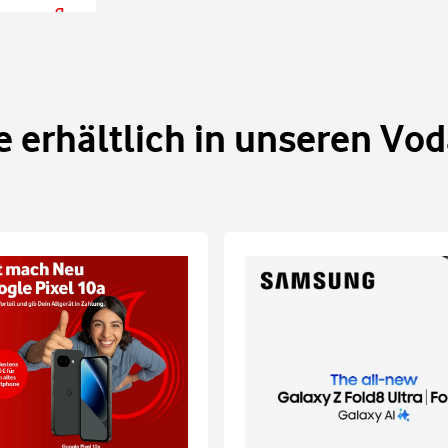
Zugang
 erhältlich in unseren Vo
ails anzeigen
Zugang