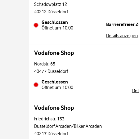
Schadowplatz 12
40212
Düsseldorf
Geschlossen
Barrierefreier 
Öffnet um
10:00
Details anzeigen
Vodafone Shop
Nordstr. 65
40477
Düsseldorf
Geschlossen
Öffnet um
10:00
Det
Vodafone Shop
Friedrichstr. 133
Düsseldorf Arcaden/Bilker Arcaden
40217
Düsseldorf