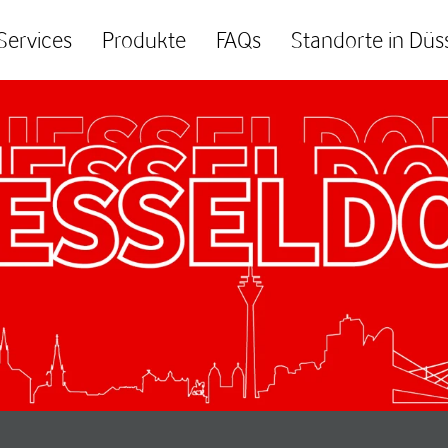
Services
Produkte
FAQs
Standorte in Düs