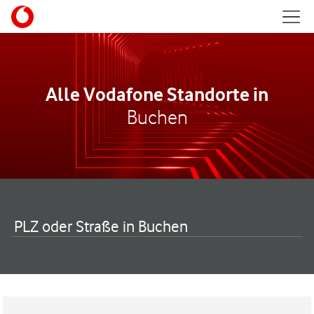
Skip to content
Mobil
Return to Nav
Alle Vodafone Standorte in
Buchen
PLZ oder Straße in Buchen