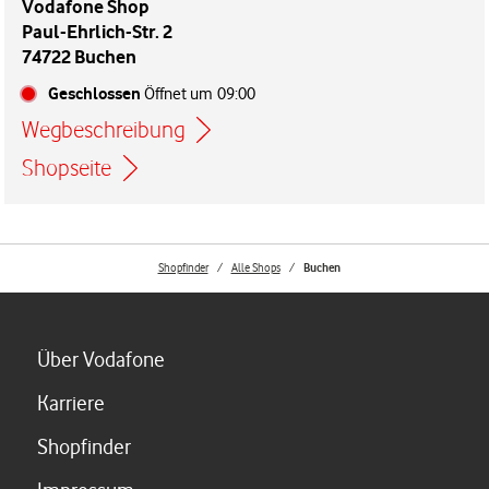
Vodafone Shop
Paul-Ehrlich-Str. 2
74722 Buchen
Geschlossen
Öffnet um
09:00
Wegbeschreibung
Link öffnet in einem neuen Tab
Shopseite
Shopfinder
Alle Shops
Buchen
Link öffnet in einem neuen Tab
Über Vodafone
Link öffnet in einem neuen Tab
Karriere
Link öffnet in einem neuen Tab
Shopfinder