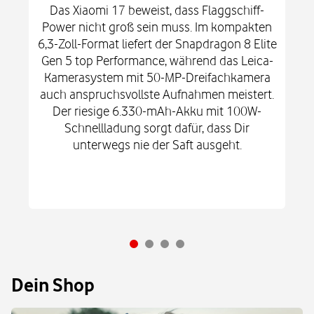
Das Xiaomi 17 beweist, dass Flaggschiff-
Power nicht groß sein muss. Im kompakten
6,3-Zoll-Format liefert der Snapdragon 8 Elite
Gen 5 top Performance, während das Leica-
Kamerasystem mit 50-MP-Dreifachkamera
auch anspruchsvollste Aufnahmen meistert.
Der riesige 6.330-mAh-Akku mit 100W-
Schnellladung sorgt dafür, dass Dir
unterwegs nie der Saft ausgeht.
Dein Shop