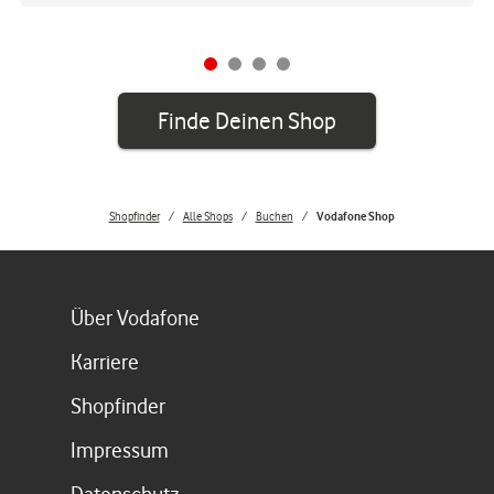
Finde Deinen Shop
Shopfinder
Alle Shops
Buchen
Vodafone Shop
Link öffnet in einem neuen Tab
Über Vodafone
Link öffnet in einem neuen Tab
Karriere
Link öffnet in einem neuen Tab
Shopfinder
Link öffnet in einem neuen Tab
Impressum
Link öffnet in einem neuen Tab