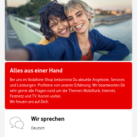
Alles aus einer Hand
Bei uns im Vodafone-Shop bekommst Du aktuelle Angebote, Services
und Leistungen. Profitiere von unserer Erfahrung: Wir beantworten Dir
sehr gerne alle Fragen rund um die Themen Mobilfunk, Internet,
Festnetz und TV. Komm vorbei.
Wir freuen uns auf Dich.
Wir sprechen
Deutsch