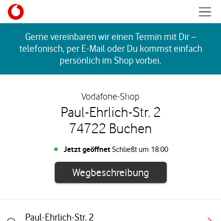
Skip to content
Mobil
Return to Nav
Gerne vereinbaren wir einen Termin mit Dir –
telefonisch, per E-Mail oder Du kommst einfach
persönlich im Shop vorbei.
Vodafone-Shop
Paul-Ehrlich-Str. 2
74722 Buchen
Jetzt geöffnet
Schließt um
18:00
Link öffnet in e
Wegbeschreibung
Paul-Ehrlich-Str. 2