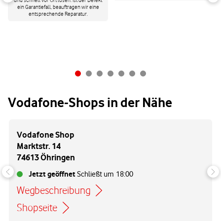
und schnell vor Ort lösen. Ist der Defekt
ein Garantiefall, beauftragen wir eine
entsprechende Reparatur.
Vodafone-Shops in der Nähe
Vodafone Shop
Marktstr. 14
74613 Öhringen
Jetzt geöffnet
Schließt um
18:00
Wegbeschreibung
Link öffnet in einem neuen Tab
Shopseite