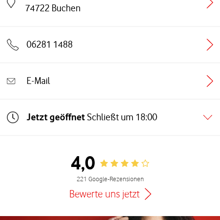
Link öffnet in einem neuen Tab
74722
Buchen
06281 1488
E-Mail
Jetzt geöffnet
Schließt um
18:00
4,0
Rating 4.0
221 Google-Rezensionen
Bewerte uns jetzt