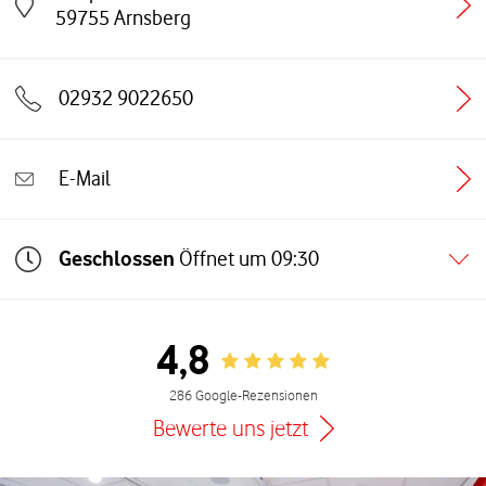
Link öffnet in einem neuen Tab
59755
Arnsberg
02932 9022650
E-Mail
Geschlossen
Öffnet um
09:30
4,8
Rating 4.8
286 Google-Rezensionen
Bewerte uns jetzt