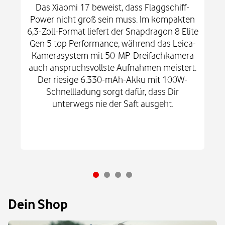
Das Xiaomi 17 beweist, dass Flaggschiff-
Power nicht groß sein muss. Im kompakten
6,3-Zoll-Format liefert der Snapdragon 8 Elite
Gen 5 top Performance, während das Leica-
Kamerasystem mit 50-MP-Dreifachkamera
auch anspruchsvollste Aufnahmen meistert.
Der riesige 6.330-mAh-Akku mit 100W-
Schnellladung sorgt dafür, dass Dir
unterwegs nie der Saft ausgeht.
Dein Shop