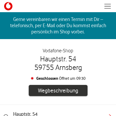
Skip to content
Mobil
Return to Nav
Gerne vereinbaren wir einen Termin mit Dir –
telefonisch, per E-Mail oder Du kommst einfach
persönlich im Shop vorbei.
Vodafone-Shop
Hauptstr. 54
59755 Arnsberg
Geschlossen
Öffnet um
09:30
Link öffnet in e
Wegbeschreibung
Hauptstr. 54