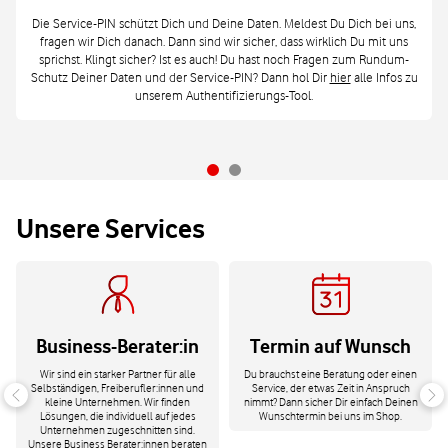
Die Service-PIN schützt Dich und Deine Daten. Meldest Du Dich bei uns,
fragen wir Dich danach. Dann sind wir sicher, dass wirklich Du mit uns
sprichst. Klingt sicher? Ist es auch! Du hast noch Fragen zum Rundum-
Schutz Deiner Daten und der Service-PIN? Dann hol Dir
hier
alle Infos zu
unserem Authentifizierungs-Tool.
Unsere Services
Business-Berater:in
Termin auf Wunsch
Wir sind ein starker Partner für alle
Du brauchst eine Beratung oder einen
Selbständigen, Freiberufler:innen und
Service, der etwas Zeit in Anspruch
kleine Unternehmen. Wir finden
nimmt? Dann sicher Dir einfach Deinen
Lösungen, die individuell auf jedes
Wunschtermin bei uns im Shop.
Unternehmen zugeschnitten sind.
Unsere Business Berater:innen beraten