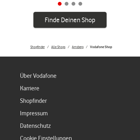
Finde Deinen Shop
Shopfinder
Alle Shops
Arnsberg
Vodafone Shop
Link öffnet in einem neuen Tab
Über Vodafone
Link öffnet in einem neuen Tab
Karriere
Link öffnet in einem neuen Tab
Shopfinder
Link öffnet in einem neuen Tab
Impressum
Link öffnet in einem neuen Tab
Datenschutz
Cookie Einstellungen