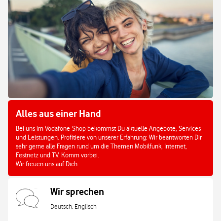
Alles aus einer Hand
Bei uns im Vodafone-Shop bekommst Du aktuelle Angebote, Services
und Leistungen. Profitiere von unserer Erfahrung: Wir beantworten Dir
sehr gerne alle Fragen rund um die Themen Mobilfunk, Internet,
Festnetz und TV. Komm vorbei.
Wir freuen uns auf Dich.
Wir sprechen
Deutsch, Englisch