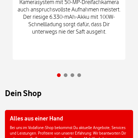
Kamerasystem mit 50-MP-Dreifachkamera
auch anspruchsvollste Aufnahmen meistert.
Der riesige 6.330-mAh-Akku mit 100W-
Schnellladung sorgt dafür, dass Dir
unterwegs nie der Saft ausgeht.
Dein Shop
Alles aus einer Hand
Bei uns im Vodafone-Shop bekommst Du aktuelle Angebote, Services
und Leistungen. Profitiere von unserer Erfahrung: Wir beantworten Dir