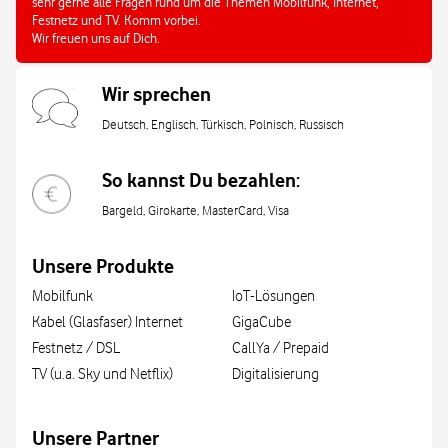
sehr gerne alle Fragen rund um die Themen Mobilfunk, Internet,
Festnetz und TV. Komm vorbei.
Wir freuen uns auf Dich.
Wir sprechen
Deutsch, Englisch, Türkisch, Polnisch, Russisch
So kannst Du bezahlen:
Bargeld, Girokarte, MasterCard, Visa
Unsere Produkte
Mobilfunk
IoT-Lösungen
Kabel (Glasfaser) Internet
GigaCube
Festnetz / DSL
CallYa / Prepaid
TV (u.a. Sky und Netflix)
Digitalisierung
Unsere Partner