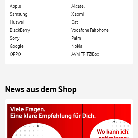
Apple
Alcatel
Samsung
Xiaomi
Huawei
Cat
BlackBerry
Vodafone Fairphone
Sony
Palm
Google
Nokia
OPPO
AVM FRITZ!Box
News aus dem Shop