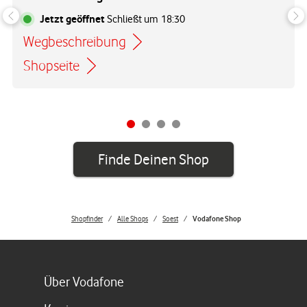
Jetzt geöffnet
Schließt um
18:30
Wegbeschreibung
Link öffnet in einem neuen Tab
Shopseite
Finde Deinen Shop
Shopfinder
Alle Shops
Soest
Vodafone Shop
Link öffnet in einem neuen Tab
Über Vodafone