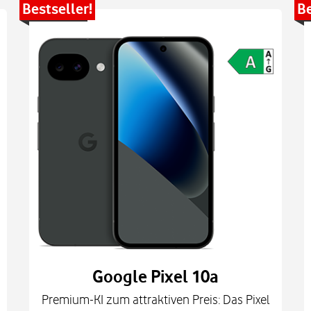
Bestseller!
Be
Google Pixel 10a
Premium-KI zum attraktiven Preis: Das Pixel