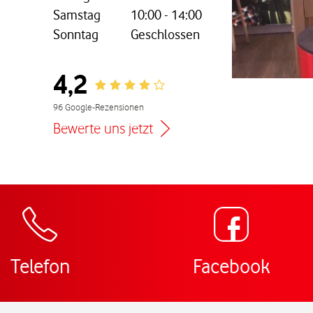
Samstag
10:00
-
14:00
Sonntag
Geschlossen
nem neuen Tab
4,2
Rating 4.2
96 Google-Rezensionen
Bewerte uns jetzt
Zur Wegbeschreibu
Telefon
Facebook