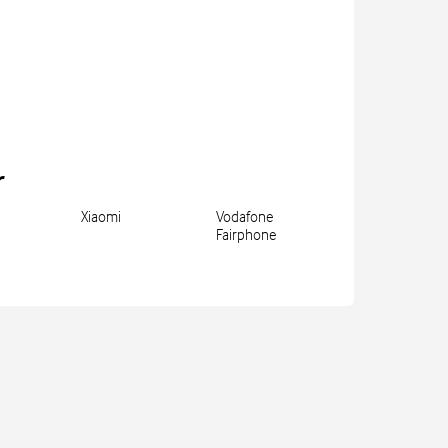
r
Xiaomi
Vodafone
Fairphone