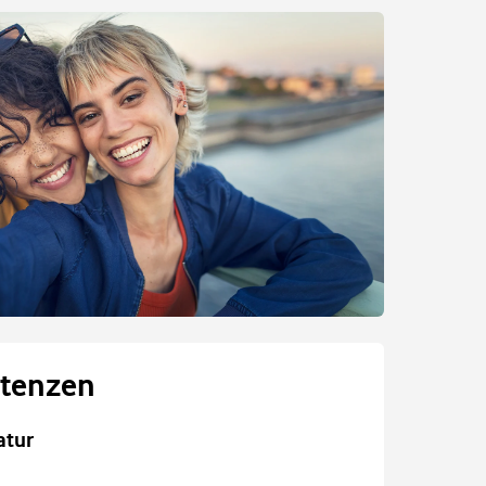
tenzen
atur