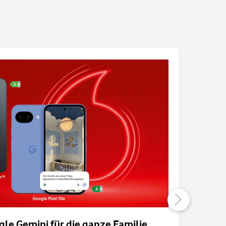
gle Gemini für die ganze Familie