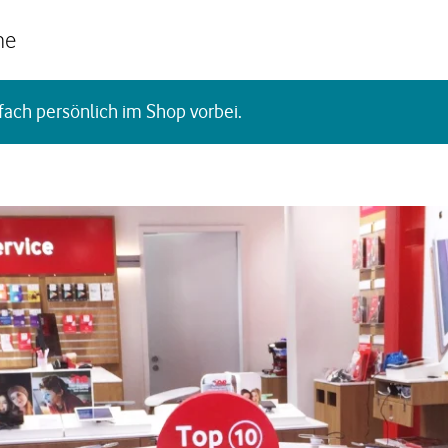
he
fach persönlich im Shop vorbei.