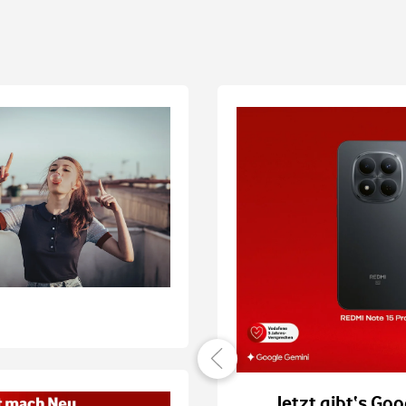
er verbunden
Jetzt gibt‘s Goo