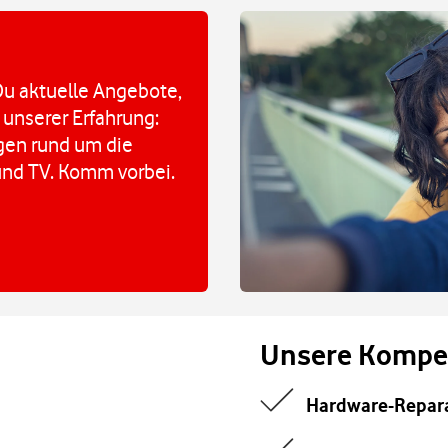
u aktuelle Angebote,
 unserer Erfahrung:
agen rund um die
und TV. Komm vorbei.
Unsere Kompe
Hardware-Repar