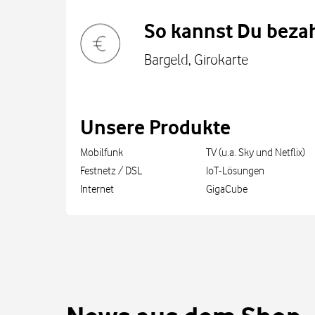
So kannst Du bezah
Bargeld, Girokarte
Unsere Produkte
Mobilfunk
TV (u.a. Sky und Netflix)
Festnetz / DSL
IoT-Lösungen
Internet
GigaCube