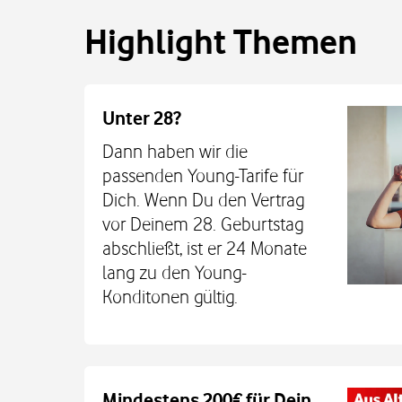
Highlight Themen
Unter 28?
Dann haben wir die
passenden Young-Tarife für
Dich. Wenn Du den Vertrag
vor Deinem 28. Geburtstag
abschließt, ist er 24 Monate
lang zu den Young-
Konditonen gültig.
Auch auf dem Schulweg imm
Mindestens 200€ für Dein