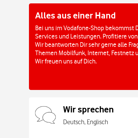
Alles aus einer Hand
Bei uns im Vodafone-Shop bekommst D
Services und Leistungen. Profitiere von
Wir beantworten Dir sehr gerne alle Fr
Themen Mobilfunk, Internet, Festnetz 
Wir freuen uns auf Dich.
Wir sprechen
Deutsch, Englisch