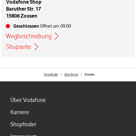
Vodafone Shop
Baruther Str. 17
15806 Zossen
Geschlossen
Öffnet um
09:00
Wegbeschreibung
Link öffnet in einem neuen Tab
Shopseite
Shopfinder
Alle Shops
Zossen
Link öffnet in einem neuen Tab
Über Vodafone
Link öffnet in einem neuen Tab
Karriere
Link öffnet in einem neuen Tab
Shopfinder