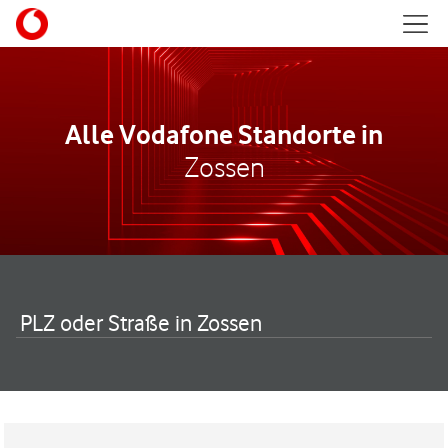
Skip to content
Mobil
Return to Nav
Alle Vodafone Standorte in
Zossen
PLZ oder Straße in Zossen