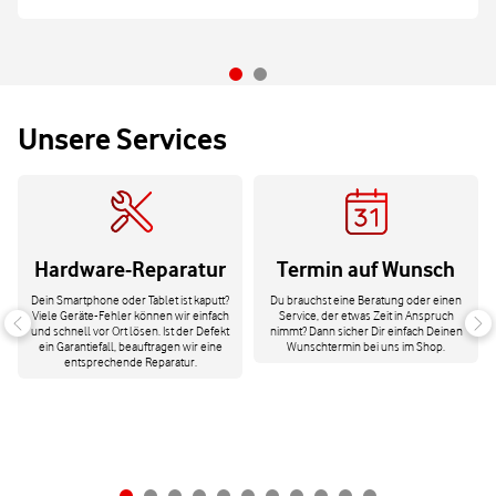
Unsere Services
Hardware-Reparatur
Termin auf Wunsch
Dein Smartphone oder Tablet ist kaputt?
Du brauchst eine Beratung oder einen
Viele Geräte-Fehler können wir einfach
Service, der etwas Zeit in Anspruch
und schnell vor Ort lösen. Ist der Defekt
nimmt? Dann sicher Dir einfach Deinen
ein Garantiefall, beauftragen wir eine
Wunschtermin bei uns im Shop.
entsprechende Reparatur.