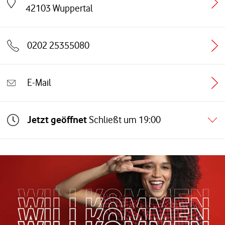
Link öffnet in einem neuen Tab
42103
Wuppertal
0202 25355080
E-Mail
Jetzt geöffnet
Schließt um
19:00