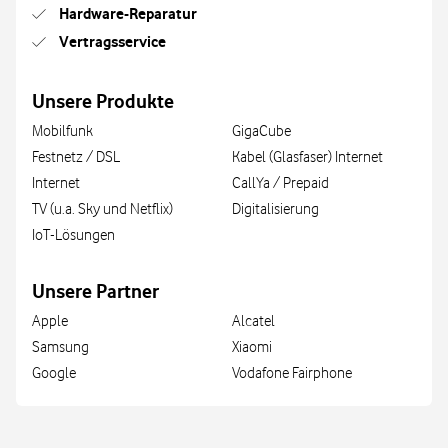
Hardware-Reparatur
Vertragsservice
Unsere Produkte
Mobilfunk
GigaCube
Festnetz / DSL
Kabel (Glasfaser) Internet
Internet
CallYa / Prepaid
TV (u.a. Sky und Netflix)
Digitalisierung
IoT-Lösungen
Unsere Partner
Apple
Alcatel
Samsung
Xiaomi
Google
Vodafone Fairphone