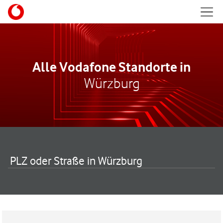
Skip to content
Mobil
Return to Nav
Alle Vodafone Standorte in
Würzburg
PLZ oder Straße in Würzburg