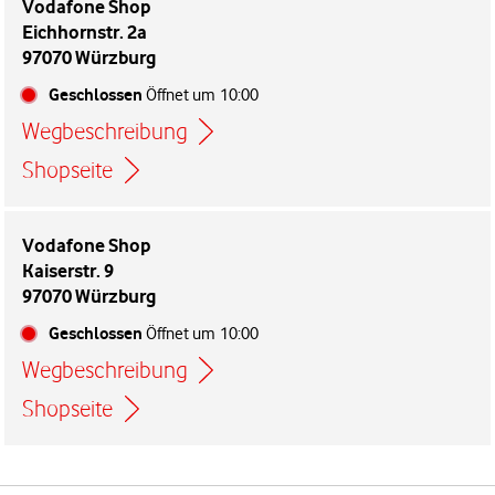
Vodafone Shop
Eichhornstr. 2a
97070 Würzburg
Geschlossen
Öffnet um
10:00
Wegbeschreibung
Link öffnet in einem neuen Tab
Shopseite
Vodafone Shop
Kaiserstr. 9
97070 Würzburg
Geschlossen
Öffnet um
10:00
Wegbeschreibung
Link öffnet in einem neuen Tab
Shopseite