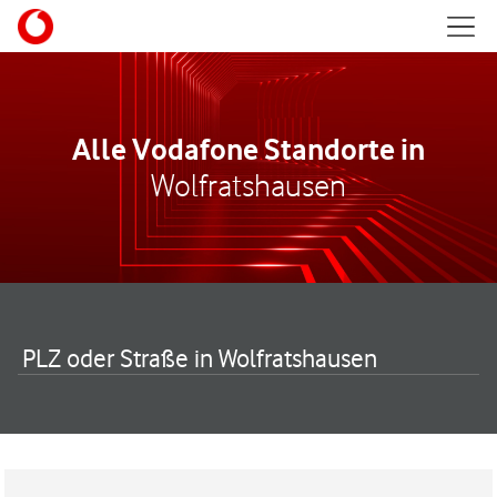
Skip to content
Mobil
Return to Nav
Alle Vodafone Standorte in
Wolfratshausen
PLZ oder Straße in Wolfratshausen