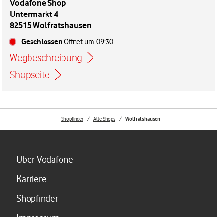
Vodafone Shop
Untermarkt 4
82515 Wolfratshausen
Geschlossen
Öffnet um
09:30
Wegbeschreibung
Link öffnet in einem neuen Tab
Shopseite
Shopfinder
Alle Shops
Wolfratshausen
Link öffnet in einem neuen Tab
Über Vodafone
Link öffnet in einem neuen Tab
Karriere
Link öffnet in einem neuen Tab
Shopfinder