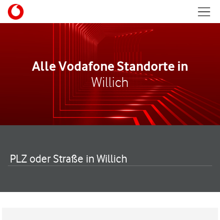
Skip to content
Mobil
Return to Nav
Alle Vodafone Standorte in
Willich
PLZ oder Straße in Willich