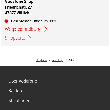
Vodafone Shop
Friedrichstr. 27
47877 Willich
Geschlossen
Öffnet um
09:30
Wegbeschreibung
Link öffnet in einem neuen Tab
Shopseite
Shopfinder
Alle Shops
Willich
Link öffnet in einem neuen Tab
Über Vodafone
Link öffnet in einem neuen Tab
Karriere
Link öffnet in einem neuen Tab
Shopfinder