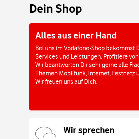
Dein Shop
Alles aus einer Hand
Bei uns im Vodafone-Shop bekommst D
Services und Leistungen. Profitiere von
Wir beantworten Dir sehr gerne alle Fr
Themen Mobilfunk, Internet, Festnetz 
Wir freuen uns auf Dich.
Wir sprechen