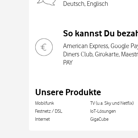
Deutsch, Englisch
So kannst Du bezah
American Express, Google Pay
Diners Club, Girokarte, Maestr
PAY
Unsere Produkte
Mobilfunk
TV (u.a. Sky und Netflix)
Festnetz / DSL
IoT-Lösungen
Internet
GigaCube