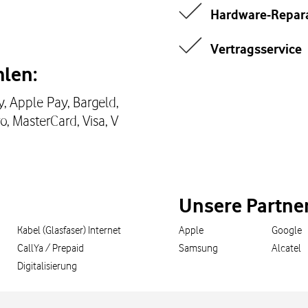
Hardware-Repar
Vertragsservice
len:
, Apple Pay, Bargeld,
o, MasterCard, Visa, V
Unsere Partne
Kabel (Glasfaser) Internet
Apple
Google
CallYa / Prepaid
Samsung
Alcatel
Digitalisierung