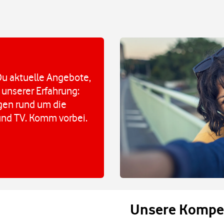
u aktuelle Angebote,
 unserer Erfahrung:
agen rund um die
und TV. Komm vorbei.
Unsere Kompe