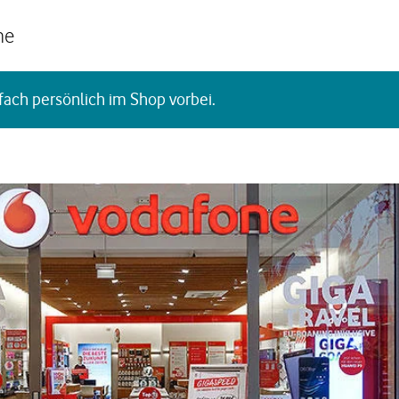
he
fach persönlich im Shop vorbei.