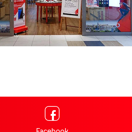
Link öffnet in einem neuen
ng für Vodafone Shop Chausseestr. 1 Wildau,
Facebook