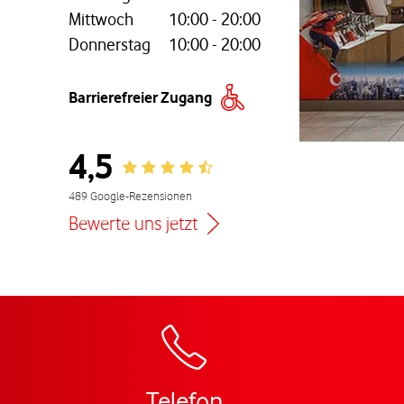
Mittwoch
10:00
-
20:00
Donnerstag
10:00
-
20:00
nem neuen Tab
Barrierefreier Zugang
4,5
Rating 4.5
489 Google-Rezensionen
Bewerte uns jetzt
Zur Wegbeschreibu
Telefon