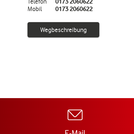
Telefon
0173 2060622
Mobil
0173 2060622
Link öffnet in ei
Wegbeschreibung
E-Mail