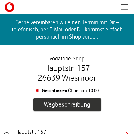
Skip to content
Mobil
Return to Nav
Gerne vereinbaren wir einen Termin mit Dir –
telefonisch, per E-Mail oder Du kommst einfach
persönlich im Shop vorbei.
Vodafone-Shop
Hauptstr. 157
26639 Wiesmoor
Geschlossen
Öffnet um
10:00
Link öffnet in e
Wegbeschreibung
Hauptstr. 157