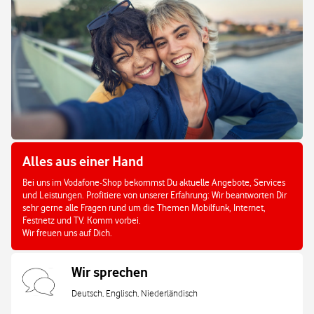
Alles aus einer Hand
Bei uns im Vodafone-Shop bekommst Du aktuelle Angebote, Services
und Leistungen. Profitiere von unserer Erfahrung: Wir beantworten Dir
sehr gerne alle Fragen rund um die Themen Mobilfunk, Internet,
Festnetz und TV. Komm vorbei.
Wir freuen uns auf Dich.
Wir sprechen
Deutsch, Englisch, Niederländisch