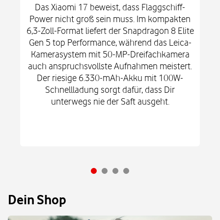
Das Xiaomi 17 beweist, dass Flaggschiff-
Power nicht groß sein muss. Im kompakten
6,3-Zoll-Format liefert der Snapdragon 8 Elite
Gen 5 top Performance, während das Leica-
Kamerasystem mit 50-MP-Dreifachkamera
auch anspruchsvollste Aufnahmen meistert.
Der riesige 6.330-mAh-Akku mit 100W-
Schnellladung sorgt dafür, dass Dir
unterwegs nie der Saft ausgeht.
Dein Shop