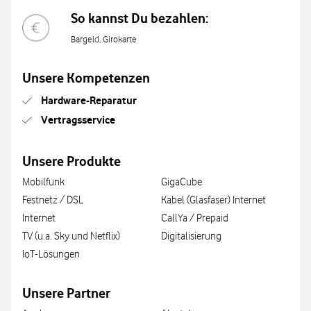
So kannst Du bezahlen:
Bargeld, Girokarte
Unsere Kompetenzen
Hardware-Reparatur
Vertragsservice
Unsere Produkte
Mobilfunk
GigaCube
Festnetz / DSL
Kabel (Glasfaser) Internet
Internet
CallYa / Prepaid
TV (u.a. Sky und Netflix)
Digitalisierung
IoT-Lösungen
Unsere Partner