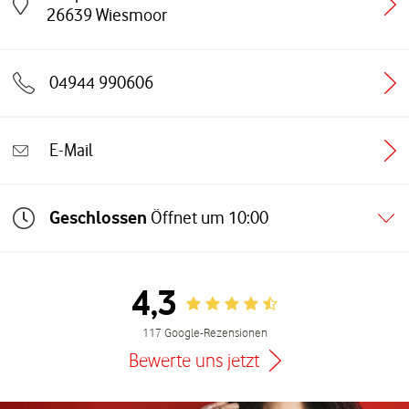
Link öffnet in einem neuen Tab
26639
Wiesmoor
04944 990606
E-Mail
Geschlossen
Öffnet um
10:00
4,3
Rating 4.3
117 Google-Rezensionen
Bewerte uns jetzt