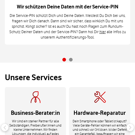
Wir schützen Deine Daten mit der Service-PIN
Die Service-PIN schützt Dich und Deine Daten. Meldest Du Dich bei uns,
fragen wir Dich danach. Dann sind wir sicher, dass wirklich Du mit uns
sprichst. Klingt sicher? Ist es auch! Du hast noch Fragen zum Rundum-
Schutz Deiner Daten und der Service-PIN? Dann hol Dir
hier
alle Infos zu
unserem Authentifizierungs-Tool.
Unsere Services
Business-Berater:in
Hardware-Reparatur
Wir sind ein starker Partner für alle
Dein Smartphone oder Tablet ist kaputt?
Selbständigen, Freiberufler:innen und
Viele Geräte-Fehler können wir einfach
kleine Unternehmen. Wir finden
und schnell vor Ort lösen. Ist der Defekt
Lösungen, die individuell auf jedes
ein Garantiefall, beauftragen wir eine