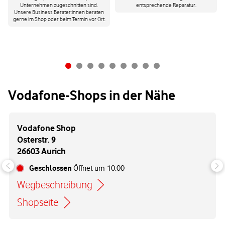
Unternehmen zugeschnitten sind.
entsprechende Reparatur.
Unsere Business Berater:innen beraten
gerne im Shop oder beim Termin vor Ort.
Vodafone-Shops in der Nähe
Vodafone Shop
Osterstr. 9
26603 Aurich
Geschlossen
Öffnet um
10:00
Wegbeschreibung
Link öffnet in einem neuen Tab
Shopseite