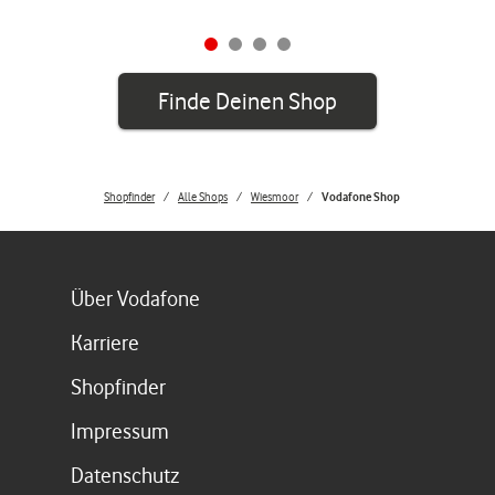
Finde Deinen Shop
Shopfinder
Alle Shops
Wiesmoor
Vodafone Shop
Link öffnet in einem neuen Tab
Über Vodafone
Link öffnet in einem neuen Tab
Karriere
Link öffnet in einem neuen Tab
Shopfinder
Link öffnet in einem neuen Tab
Impressum
Link öffnet in einem neuen Tab
Datenschutz