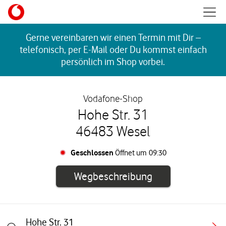
Skip to content
Mobil
Return to Nav
Gerne vereinbaren wir einen Termin mit Dir –
telefonisch, per E-Mail oder Du kommst einfach
persönlich im Shop vorbei.
Vodafone-Shop
Hohe Str. 31
46483 Wesel
Geschlossen
Öffnet um
09:30
Link öffnet in e
Wegbeschreibung
Hohe Str. 31