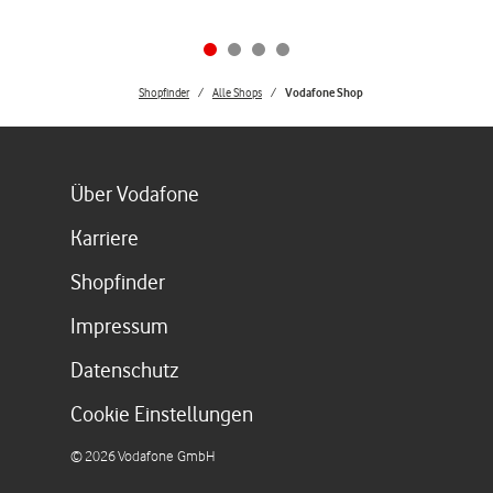
Shopfinder
Alle Shops
Vodafone Shop
Link öffnet in einem neuen Tab
Über Vodafone
Link öffnet in einem neuen Tab
Karriere
Link öffnet in einem neuen Tab
Shopfinder
Link öffnet in einem neuen Tab
Impressum
Link öffnet in einem neuen Tab
Datenschutz
Cookie Einstellungen
©
2026
Vodafone GmbH