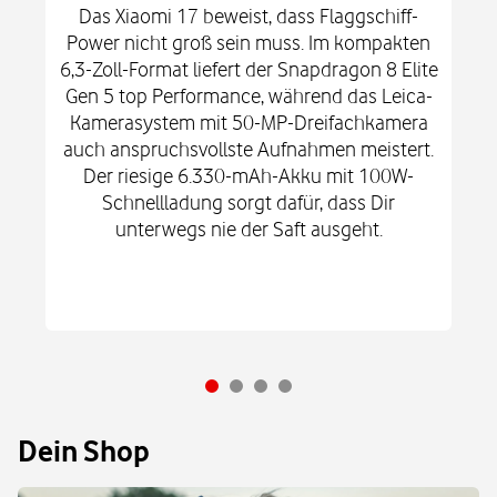
Das Xiaomi 17 beweist, dass Flaggschiff-
Power nicht groß sein muss. Im kompakten
6,3-Zoll-Format liefert der Snapdragon 8 Elite
Gen 5 top Performance, während das Leica-
Kamerasystem mit 50-MP-Dreifachkamera
auch anspruchsvollste Aufnahmen meistert.
Der riesige 6.330-mAh-Akku mit 100W-
Schnellladung sorgt dafür, dass Dir
unterwegs nie der Saft ausgeht.
Dein Shop