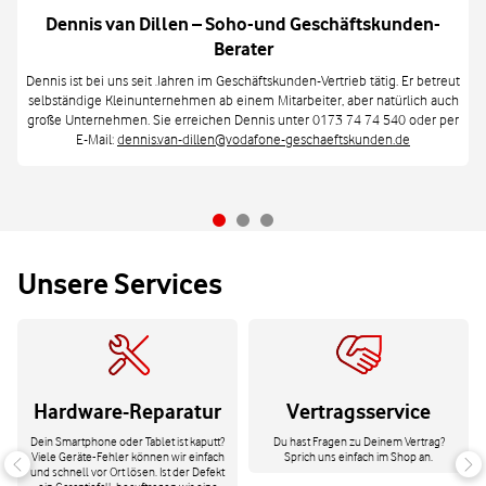
Dennis van Dillen – Soho-und Geschäftskunden-
Berater
Dennis ist bei uns seit Jahren im Geschäftskunden-Vertrieb tätig. Er betreut
selbständige Kleinunternehmen ab einem Mitarbeiter, aber natürlich auch
große Unternehmen. Sie erreichen Dennis unter 0173 74 74 540 oder per
E-Mail:
dennis.van-dillen@vodafone-geschaeftskunden.de
Unsere Services
Hardware-Reparatur
Vertragsservice
Dein Smartphone oder Tablet ist kaputt?
Du hast Fragen zu Deinem Vertrag?
Viele Geräte-Fehler können wir einfach
Sprich uns einfach im Shop an.
und schnell vor Ort lösen. Ist der Defekt