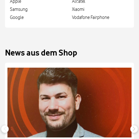
Apple
Alcatel
Samsung
Xiaomi
Google
Vodafone Fairphone
News aus dem Shop