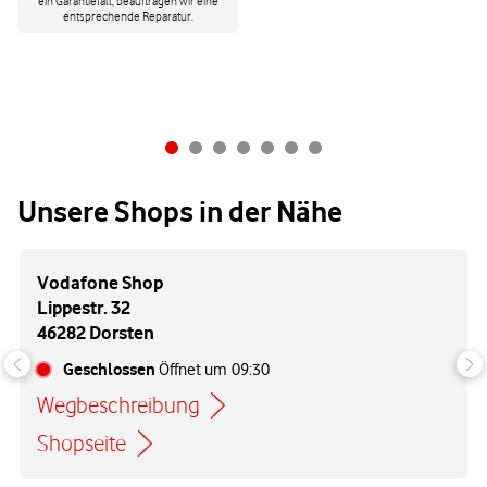
ein Garantiefall, beauftragen wir eine
entsprechende Reparatur.
Unsere Shops in der Nähe
Vodafone Shop
Lippestr. 32
46282 Dorsten
Geschlossen
Öffnet um
09:30
Wegbeschreibung
Link öffnet in einem neuen Tab
Shopseite