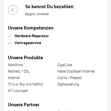
So kannst Du bezahlen:
Bargeld, Girokarte
Unsere Kompetenzen
Hardware-Reparatur
Vertragsservice
Unsere Produkte
Mobilfunk
GigaCube
Festnetz / DSL
Kabel (Glasfaser) Internet
Internet
CallYa / Prepaid
TV (u.a. Sky und Netflix)
Digitalisierung
IoT-Lösungen
Unsere Partner