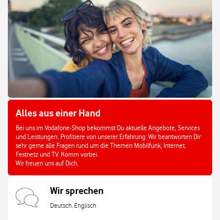
Alles aus einer Hand
Bei uns im Vodafone-Shop bekommst Du aktuelle Angebote, Services
und Leistungen. Profitiere von unserer Erfahrung: Wir beantworten Dir
sehr gerne alle Fragen rund um die Themen Mobilfunk, Internet,
Festnetz und TV. Komm vorbei.
Wir freuen uns auf Dich.
Wir sprechen
Deutsch, Englisch