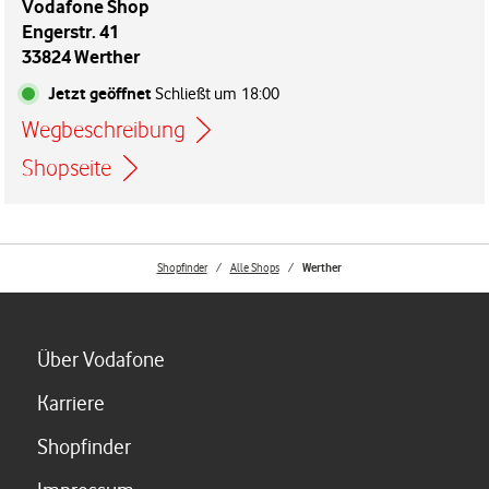
Vodafone Shop
Engerstr. 41
33824 Werther
Jetzt geöffnet
Schließt um
18:00
Wegbeschreibung
Link öffnet in einem neuen Tab
Shopseite
Shopfinder
Alle Shops
Werther
Link öffnet in einem neuen Tab
Über Vodafone
Link öffnet in einem neuen Tab
Karriere
Link öffnet in einem neuen Tab
Shopfinder