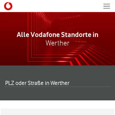
Skip to content
Mobil
Return to Nav
Alle Vodafone Standorte in
Werther
PLZ oder Straße in Werther