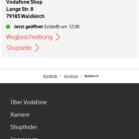
Vodafone Shop
Lange Str. 8
79183 Waldkirch
Jetzt geöffnet
Schließt um
12:00
Wegbeschreibung
Link öffnet in einem neuen Tab
Shopseite
Shopfinder
Alle Shops
Waldkirch
Link öffnet in einem neuen Tab
Über Vodafone
Link öffnet in einem neuen Tab
Karriere
Link öffnet in einem neuen Tab
Shopfinder