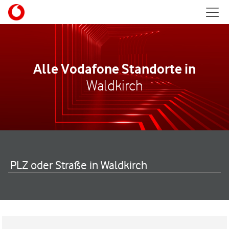
Skip to content
Mobil
Return to Nav
Alle Vodafone Standorte in
Waldkirch
PLZ oder Straße in Waldkirch