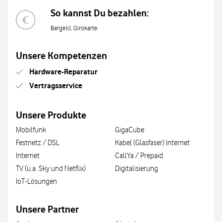
So kannst Du bezahlen:
Bargeld, Girokarte
Unsere Kompetenzen
Hardware-Reparatur
Vertragsservice
Unsere Produkte
Mobilfunk
GigaCube
Festnetz / DSL
Kabel (Glasfaser) Internet
Internet
CallYa / Prepaid
TV (u.a. Sky und Netflix)
Digitalisierung
IoT-Lösungen
Unsere Partner