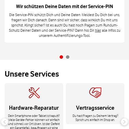
Wir schützen Deine Daten mit der Service-PIN
Die Service-PIN schützt Dich und Deine Daten. Meldest Du Dich bei uns,
fragen wir Dich danach. Dann sind wir sicher, dass wirklich Du mit uns
sprichst. Klingt sicher? Ist es auch! Du hast noch Fragen zum Rundum-
Schutz Deiner Daten und der Service-PIN? Dann hol Dir
hier
alle Infos zu
unserem Authentifizierungs-Tool.
Unsere Services
Hardware-Reparatur
Vertragsservice
Dein Smartphone oder Tablet ist kaputt?
Du hast Fragen zu Deinem Vertrag?
Viele Geräte-Fehler können wir einfach
Sprich uns einfach im Shop an.
und schnell vor Ort lösen. Ist der Defekt
ein Garantiefall, beauftragen wir eine