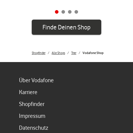
Finde Deinen Shop
Shopfinder
Alle Shops
Trier
Vodafone Shop
Link öffnet in einem neuen Tab
Über Vodafone
Link öffnet in einem neuen Tab
Karriere
Link öffnet in einem neuen Tab
Shopfinder
Link öffnet in einem neuen Tab
Impressum
Link öffnet in einem neuen Tab
Datenschutz