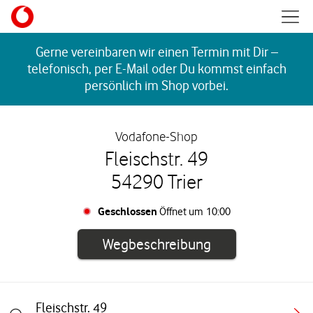
Skip to content
Mobil
Return to Nav
Gerne vereinbaren wir einen Termin mit Dir –
telefonisch, per E-Mail oder Du kommst einfach
persönlich im Shop vorbei.
Vodafone-Shop
Fleischstr. 49
54290 Trier
Geschlossen
Öffnet um
10:00
Link öffnet in e
Wegbeschreibung
Fleischstr. 49