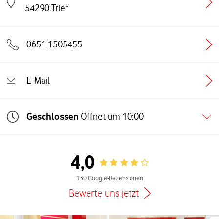
Link öffnet in einem neuen Tab
54290
Trier
0651 1505455
E-Mail
Geschlossen
Öffnet um
10:00
4,0
Rating 4.0
130 Google-Rezensionen
Bewerte uns jetzt