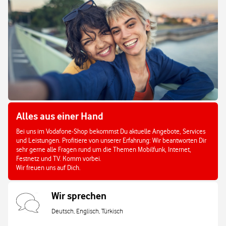
Alles aus einer Hand
Bei uns im Vodafone-Shop bekommst Du aktuelle Angebote, Services
und Leistungen. Profitiere von unserer Erfahrung: Wir beantworten Dir
sehr gerne alle Fragen rund um die Themen Mobilfunk, Internet,
Festnetz und TV. Komm vorbei.
Wir freuen uns auf Dich.
Wir sprechen
Deutsch, Englisch, Türkisch