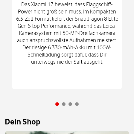
Das Xiaomi 17 beweist, dass Flaggschiff-
Power nicht groß sein muss. Im kompakten
6,3-Zoll-Format liefert der Snapdragon 8 Elite
Gen 5 top Performance, während das Leica-
Kamerasystem mit 50-MP-Dreifachkamera
auch anspruchsvollste Aufnahmen meistert.
Der riesige 6.330-mAh-Akku mit 100W-
Schnellladung sorgt dafür, dass Dir
unterwegs nie der Saft ausgeht.
Dein Shop