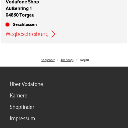
Vodafone Shop
Außenring 1
04860 Torgau
Geschlossen
Wegbeschreibung
Link öffnet in einem neuen Tab
Shopfinder
Alle Shops
Torgau
Link öffnet in einem neuen Tab
Über Vodafone
Link öffnet in einem neuen Tab
Karriere
Link öffnet in einem neuen Tab
Shopfinder
Link öffnet in einem neuen Tab
Impressum