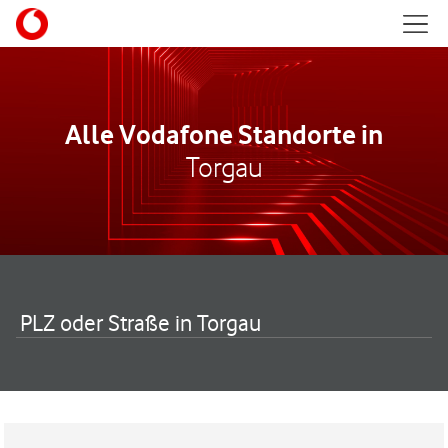
Skip to content
Mobil
Return to Nav
Alle Vodafone Standorte in
Torgau
PLZ oder Straße in Torgau